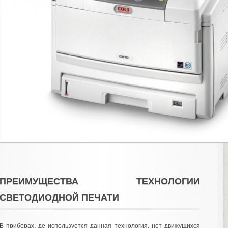
ПРЕИМУЩЕСТВА ТЕХНОЛОГИИ
СВЕТОДИОДНОЙ ПЕЧАТИ
В приборах, де используется данная технология, нет движущихся