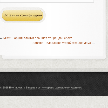
←
Miix 2 – оригинальный планшет от бренда Lenovo
Sensibo – идеальное устройство для дома
→
© 2026
Блог проекта Smages.com — сервис размещения картинок
.