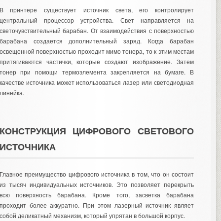
В принтере существует источник света, его контролирует
центральный процессор устройства. Свет направляется на
светочувствительный барабан. От взаимодействия с поверхностью
барабана создается дополнительный заряд. Когда барабан
освещенной поверхностью проходит мимо тонера, то к этим местам
притягиваются частички, которые создают изображение. Затем
тонер при помощи термоэлемента закрепляется на бумаге. В
качестве источника может использоваться лазер или светодиодная
линейка.
КОНСТРУКЦИЯ ЦИФРОВОГО СВЕТОВОГО
ИСТОЧНИКА
Главное преимущество цифрового источника в том, что он состоит
из тысяч индивидуальных источников. Это позволяет перекрыть
всю поверхность барабана. Кроме того, засветка барабана
проходит более аккуратно. При этом лазерный источник являет
собой деликатный механизм, который упрятан в большой корпус.