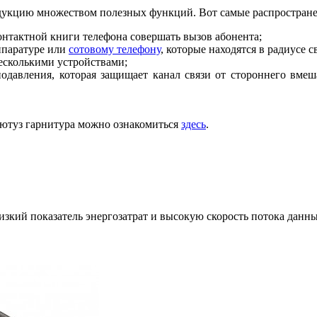
дукцию множеством полезных функций. Вот самые распростране
онтактной книги телефона совершать вызов абонента;
ппаратуре или
сотовому телефону
, которые находятся в радиусе 
несколькими устройствами;
давления, которая защищает канал связи от стороннего вмеш
лютуз гарнитура можно ознакомиться
здесь
.
изкий показатель энергозатрат и высокую скорость потока данн