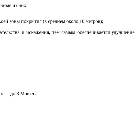
нные из них:
своей зоны покрытия (в среднем около 10 метров);
ательства и искажения, тем самым обеспечивается улучшение
ых — до 3 Мбит/с.