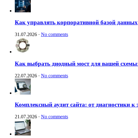
Как управлять корпоративной базой данных
31.07.2026
·
No comments
Как выбрать диодный мост для вашей схемы:
22.07.2026
·
No comments
Комплексный аудит сайта: от диагностики к
21.07.2026
·
No comments