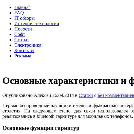
Главная
FAQ
IT обзоры
Интернет технологии
Новости
Софт
Статьи
Электроника
Контакты
Реклама
Основные характеристики и ф
Опубликовано
Алексей
26.09.2014
в
Статьи
с
Без комментарие
Первые беспроводные наушники имели инфракрасный интерфей
столетия. На следующем этапе, для связи использовался 
реализовались в bluetooth гарнитуре для мобильных телефонов
Основные функции гарнитур