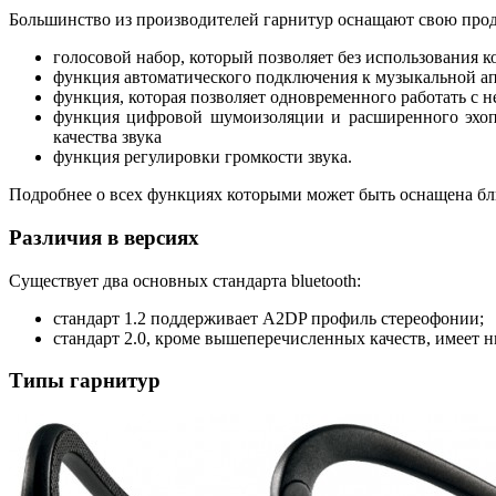
Большинство из производителей гарнитур оснащают свою про
голосовой набор, который позволяет без использования к
функция автоматического подключения к музыкальной а
функция, которая позволяет одновременного работать с 
функция цифровой шумоизоляции и расширенного эхопо
качества звука
функция регулировки громкости звука.
Подробнее о всех функциях которыми может быть оснащена б
Различия в версиях
Существует два основных стандарта bluetooth:
стандарт 1.2 поддерживает A2DP профиль стереофонии;
стандарт 2.0, кроме вышеперечисленных качеств, имеет н
Типы гарнитур