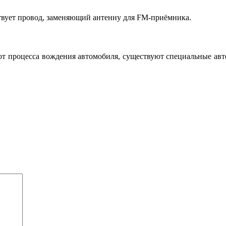
вует провод, заменяющий антенну для FM-приёмника.
 от процесса вождения автомобиля, существуют специальные ав