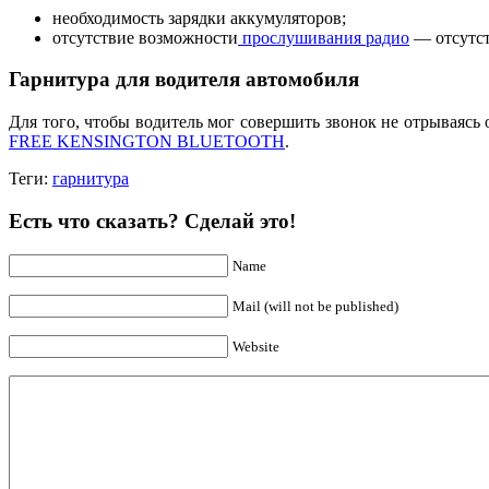
необходимость зарядки аккумуляторов;
отсутствие возможности
прослушивания радио
— отсутст
Гарнитура для водителя автомобиля
Для того, чтобы водитель мог совершить звонок не отрываясь
FREE KENSINGTON BLUETOOTH
.
Теги:
гарнитура
Есть что сказать? Сделай это!
Name
Mail (will not be published)
Website