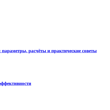
 параметры, расчёты и практические советы
 эффективности