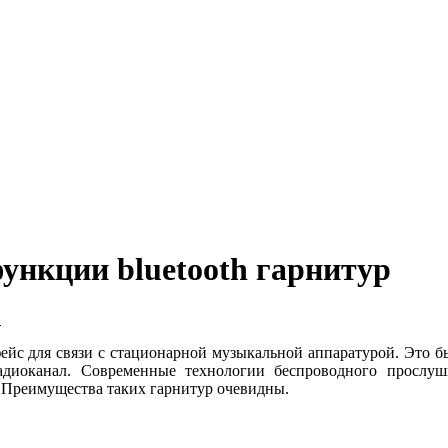
ункции bluetooth гарнитур
в
с для связи с стационарной музыкальной аппаратурой. Это бы
радиоканал. Современные технологии беспроводного просл
. Преимущества таких гарнитур очевидны.