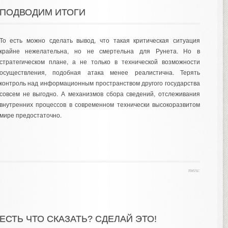
ПОДВОДИМ ИТОГИ
То есть можно сделать вывод, что такая критическая ситуация
крайне нежелательна, но не смертельна для Рунета. Но в
стратегическом плане, а не только в технической возможности
осуществления, подобная атака менее реалистична. Терять
контроль над информационным пространством другого государства
совсем не выгодно. А механизмов сбора сведений, отслеживания
внутренних процессов в современном технически высокоразвитом
мире предостаточно.
теги:
ЕСТЬ ЧТО СКАЗАТЬ? СДЕЛАЙ ЭТО!