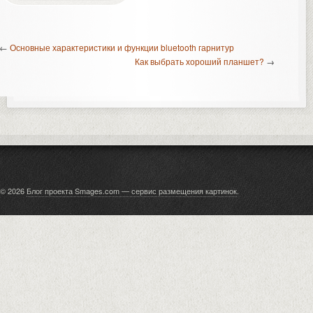
←
Основные характеристики и функции bluetooth гарнитур
Как выбрать хороший планшет?
→
© 2026
Блог проекта Smages.com — сервис размещения картинок
.