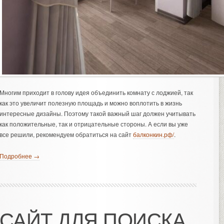
Многим приходит в голову идея объединить комнату с лоджией, так
как это увеличит полезную площадь и можно воплотить в жизнь
интересные дизайны. Поэтому такой важный шаг должен учитывать
как положительные, так и отрицательные стороны. А если вы уже
все решили, рекомендуем обратиться на сайт
балконкин.рф/
.
Подробнее →
САЙТ ДЛЯ ПОИСКА