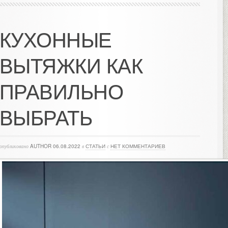
КУХОННЫЕ
ВЫТЯЖКИ КАК
ПРАВИЛЬНО
ВЫБРАТЬ
опубликовано
AUTHOR
06.08.2022
в
СТАТЬИ
с
НЕТ КОММЕНТАРИЕВ