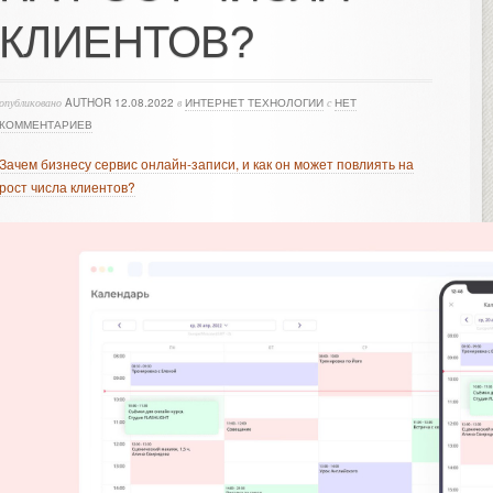
КЛИЕНТОВ?
опубликовано
AUTHOR
12.08.2022
в
ИНТЕРНЕТ ТЕХНОЛОГИИ
с
НЕТ
КОММЕНТАРИЕВ
Зачем бизнесу сервис онлайн-записи, и как он может повлиять на
рост числа клиентов?