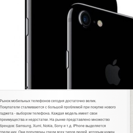
Рынок мобильных телефонов сегодня достаточно велик.
Покупатели сталкиваются с большой проблемой при покупке нового
гаджета - выбором телефона. Каждая модель имеет свои
преимущества и недостатки. На рынке представлено множество
брендов: Samsung, Xumi, Nokia, Sony и т.д. IPhone выделяется
среди них. Они популярны среди всех типов людей, которым нужен