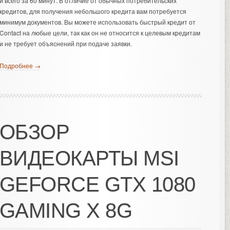
и всего за 60 минут. В отличие от обычных потребительских
кредитов, для получения небольшого кредита вам потребуется
минимум документов. Вы можете использовать быстрый кредит от
Contact на любые цели, так как он не относится к целевым кредитам
и не требует объяснений при подаче заявки.
Подробнее →
ОБЗОР
ВИДЕОКАРТЫ MSI
GEFORCE GTX 1080
GAMING X 8G