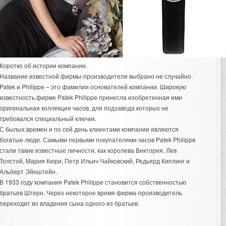
Коротко об истории компании.
Название известной фирмы-производителя выбрано не случайно.
Patek и Philippe – это фамилии основателей компании. Широкую
известность фирме Patek Philippe принесла изобретенная ими
оригинальная коллекция часов, для подзавода которых не
требовался специальный ключик.
С былых времен и по сей день клиентами компании являются
богатые люди. Самыми первыми покупателями часов Patek Philippe
стали такие известные личности, как королева Виктория, Лев
Толстой, Мария Кюри, Петр Ильич Чайковский, Редьярд Киплинг и
Альберт Эйнштейн.
В 1933 году компания Patek Philippe становится собственностью
братьев Штерн. Через некоторое время фирма-производитель
переходит во владения сына одного из братьев.