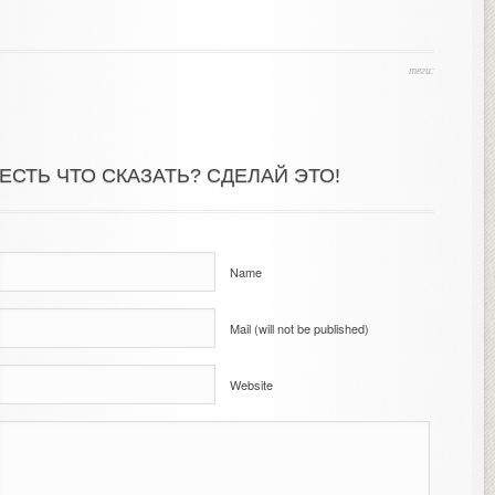
теги:
ЕСТЬ ЧТО СКАЗАТЬ? СДЕЛАЙ ЭТО!
Name
Mail (will not be published)
Website