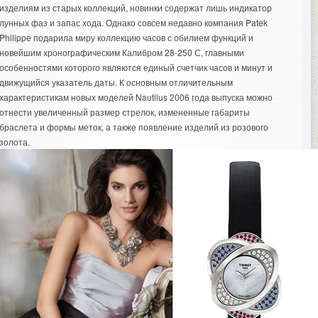
изделиям из старых коллекций, новинки содержат лишь индикатор
лунных фаз и запас хода. Однако совсем недавно компания Patek
Philippe подарила миру коллекцию часов с обилием функций и
новейшим хронографическим Калибром 28-250 С, главными
особенностями которого являются единый счетчик часов и минут и
движущийся указатель даты. К основным отличительным
характеристикам новых моделей Nautilus 2006 года выпуска можно
отнести увеличенный размер стрелок, измененные габариты
браслета и формы меток, а также появление изделий из розового
золота.