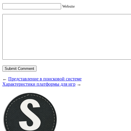
Website
←
Представление в поисковой системе
Характеристики платформы для игр
→