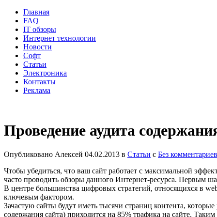
Главная
FAQ
IT обзоры
Интернет технологии
Новости
Софт
Статьи
Электроника
Контакты
Реклама
Проведение аудита содержания
Опубликовано
Алексей
04.02.2013
в
Статьи
с
Без комментарие
Чтобы убедиться, что ваш сайт работает с максимальной эффек
часто проводить обзоры данного Интернет-ресурса.
Первым шаг
В центре большинства цифровых стратегий, относящихся в web
ключевым фактором.
Зачастую сайты будут иметь тысячи страниц контента, которые
содержания сайта) приходится на 85% трафика на сайте. Таким