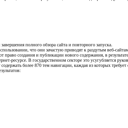
 завершения полного обзора сайта и повторного запуска.
спользовании, что они зачастую приводят к раздутым веб-сайтам
ют право создания и публикации нового содержания, в результат
рнет-ресурсе. В государственном секторе это усугубляется руко
 содержать более 870 тем навигации, каждая из которых требует
зультатов: