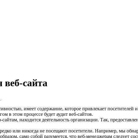
 веб-сайта
в
тивностью, имеет содержание, которое привлекает посетителей 
ом в этом процессе будет
аудит веб-сайтов
.
-сайтам, находится деятельность организации. Так, предоставл
 редко или никогда не посещают посетители. Например, мы обнар
 образом, само собой разумеется, что веб-менеджерам следует с