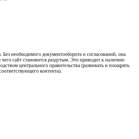
. Без необходимого документооборота и согласований, она
е чего сайт становится раздутым. Это приводит к наличию
водством центрального правительства (развивать и поощрять
 соответствующего контента).