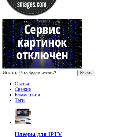
Искать:
Статьи
Свежие
Коммент-ии
Тэги
Плееры для IPTV