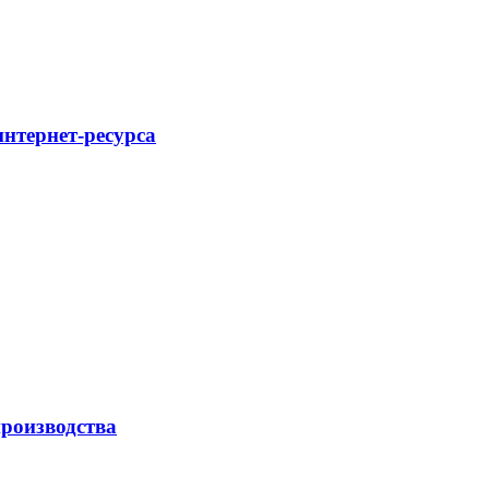
интернет-ресурса
роизводства