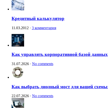
Кредитный калькулятор
11.03.2012
·
3 комментария
Как управлять корпоративной базой данных
31.07.2026
·
No comments
Как выбрать диодный мост для вашей схемы:
22.07.2026
·
No comments