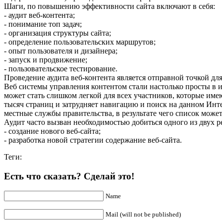
Шаги, по повышению эффективности сайта включают в себя:
- аудит веб-контента;
- понимание топ задач;
- организация структуры сайта;
- определение пользовательских маршрутов;
- опыт пользователя и дизайнера;
- запуск и продвижение;
- пользовательское тестирование.
Проведение аудита веб-контента является отправной точкой для
Веб системы управления контентом стали настолько просты в и
может стать слишком легкой для всех участников, которые име
тысяч страниц и затрудняет навигацию и поиск на данном Инте
местные службы правительства, в результате чего список может
Аудит часто вызван необходимостью добиться одного из двух ре
- создание нового веб-сайта;
- разработка новой стратегии содержание веб-сайта.
Теги:
Есть что сказать? Сделай это!
Name
Mail (will not be published)