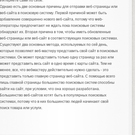
Однако есть две основные причины для отправки веб-страницы или
веб-сайта в поисковую систему. Первой причиной может быть
добавление совершенно нового веб-сайта, потому что web-
операторы предпочитают не ждать пока поисковые системы
обнаружат их. Вторая причина в том, чтобы иметь обновленные
веб-страницы или веб-сайт в соответствующих поисковых системах.
Существуют два основных метода, используемых по сей день,
которые позволяют веб-мастеру представить свой сайт в поисковых
системах. Он может представить только одну страницу за раз или
может представить весь сайт в одно время с карты сайта. Тем не
менее, все, что вебмастеру действительно нужно сделать - это
представить только главную страницу веб-сайта. С помощью всего
лишь главной страницы большинство поисковых систем способны
зайти на сайт, при условии, что она хорошо разработана.
Большинство веб-сайтов хотят быть в популярных поисковых
системах, потому что в них большинство людей начинают свой
поиск товара или услуги.