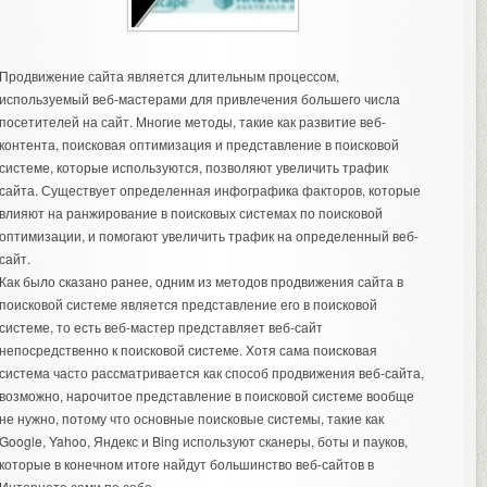
Продвижение сайта является длительным процессом,
используемый веб-мастерами для привлечения большего числа
посетителей на сайт. Многие методы, такие как развитие веб-
контента, поисковая оптимизация и представление в поисковой
системе, которые используются, позволяют увеличить трафик
сайта.
Существует определенная инфографика факторов, которые
влияют на ранжирование в поисковых системах по поисковой
оптимизации, и помогают увеличить трафик на определенный веб-
сайт.
Как было сказано ранее, одним из методов продвижения сайта в
поисковой системе является представление его в поисковой
системе, то есть веб-мастер представляет веб-сайт
непосредственно к поисковой системе. Хотя сама поисковая
система часто рассматривается как способ продвижения веб-сайта,
возможно, нарочитое представление в поисковой системе вообще
не нужно, потому что основные поисковые системы, такие как
Google, Yahoo, Яндекс и Bing используют сканеры, боты и пауков,
которые в конечном итоге найдут большинство веб-сайтов в
Интернете сами по себе.