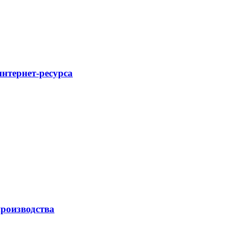
интернет-ресурса
роизводства