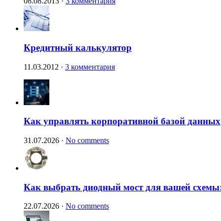
08.08.2013
·
3 комментария
Кредитный калькулятор
11.03.2012
·
3 комментария
Как управлять корпоративной базой данных
31.07.2026
·
No comments
Как выбрать диодный мост для вашей схемы:
22.07.2026
·
No comments