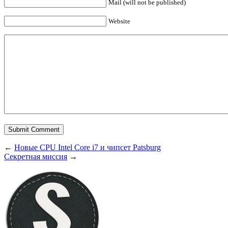
Mail (will not be published)
Website
←
Новые CPU Intel Core i7 и чипсет Patsburg
Секретная миссия
→