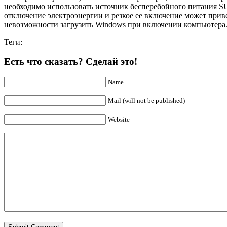
необходимо использовать источник бесперебойного питания
S
отключение электроэнергии и резкое ее включение может приве
невозможности загрузить Windows при включении компьютера
Теги:
Есть что сказать? Сделай это!
Name
Mail (will not be published)
Website