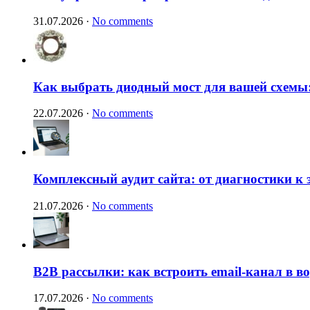
31.07.2026
·
No comments
Как выбрать диодный мост для вашей схемы:
22.07.2026
·
No comments
Комплексный аудит сайта: от диагностики к
21.07.2026
·
No comments
B2B рассылки: как встроить email-канал в 
17.07.2026
·
No comments