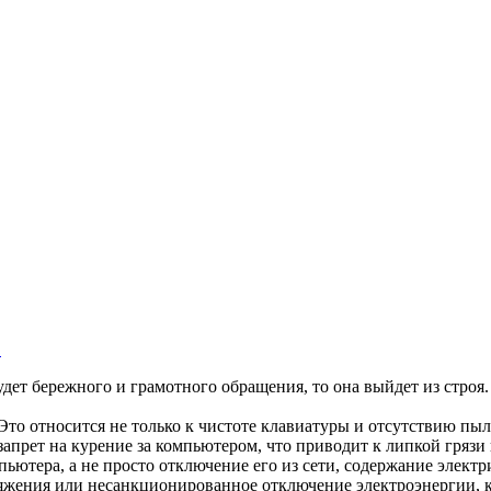
в
удет бережного и грамотного обращения, то она выйдет из строя
Это относится не только к чистоте клавиатуры и отсутствию пыл
запрет на курение за компьютером, что приводит к липкой грязи 
ютера, а не просто отключение его из сети, содержание электр
ряжения или несанкционированное отключение электроэнергии, к