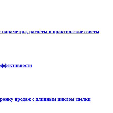
 параметры, расчёты и практические советы
 эффективности
воронку продаж с длинным циклом сделки