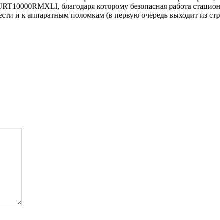
URT10000RMXLI
, благодаря которому безопасная работа стаци
сти и к аппаратным поломкам (в первую очередь выходит из стр
.