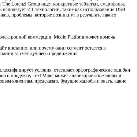
т The Lorenzi Group ищет конкретные таблетки, смартфоны,
ь использует ИТ технологии, такие как использование USB-
ков, проблемы, которые возникнут в результате такого
а электронной коммерции. Medio Platform может помочь
йт внезапно, или почему один сегмент остается в
омпании за счет лучшего продвижения.
 классифицирует условия, отсеивает орфографические ошибки,
б о продукте, Text Miner может анализировать жалобы и
овым клиентам, предсказать будущие жалобы и знать, какие