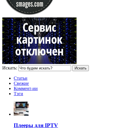
Искать:
Статьи
Свежие
Коммент-ии
Тэги
Плееры для IPTV