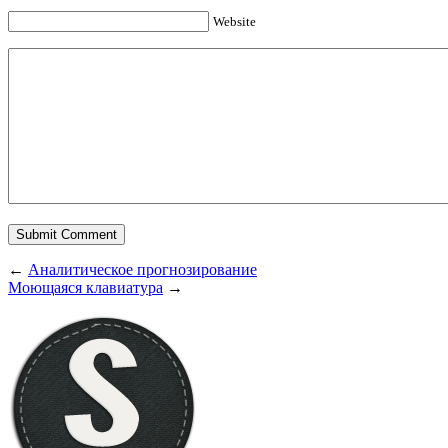
Website
←
Аналитическое прогнозирование
Моющаяся клавиатура
→