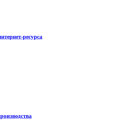
интернет-ресурса
роизводства