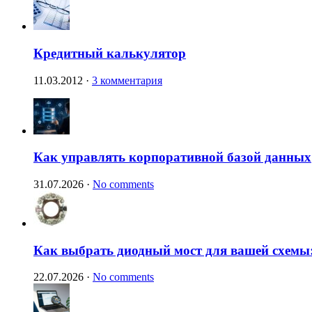
Кредитный калькулятор
11.03.2012
·
3 комментария
Как управлять корпоративной базой данных
31.07.2026
·
No comments
Как выбрать диодный мост для вашей схемы:
22.07.2026
·
No comments