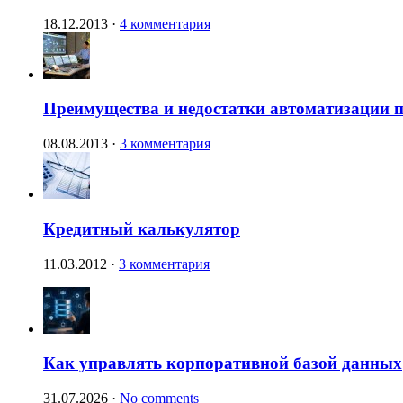
18.12.2013
·
4 комментария
Преимущества и недостатки автоматизации п
08.08.2013
·
3 комментария
Кредитный калькулятор
11.03.2012
·
3 комментария
Как управлять корпоративной базой данных
31.07.2026
·
No comments