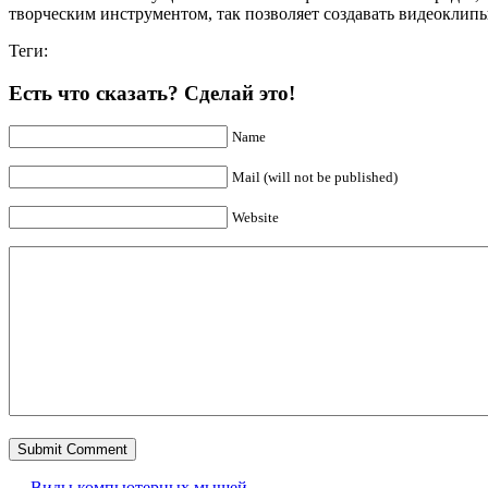
творческим инструментом, так позволяет создавать видеоклип
Теги:
Есть что сказать? Сделай это!
Name
Mail (will not be published)
Website
←
Виды компьютерных мышей