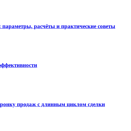
 параметры, расчёты и практические советы
 эффективности
воронку продаж с длинным циклом сделки