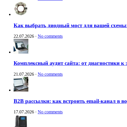
Как выбрать диодный мост для вашей схемы:
22.07.2026
·
No comments
Комплексный аудит сайта: от диагностики к
21.07.2026
·
No comments
B2B рассылки: как встроить email-канал в 
17.07.2026
·
No comments