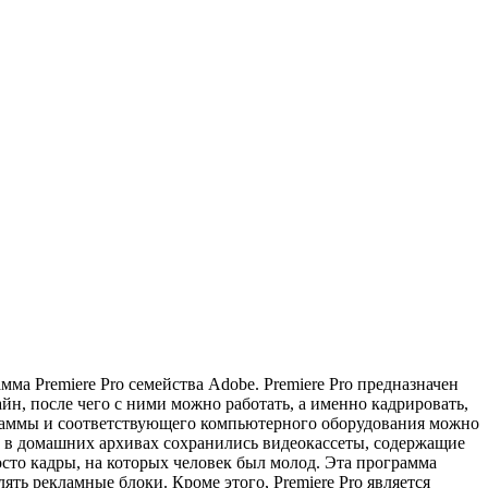
мма Premiere Pro семейства Adobe.
Premiere Pro предназначен
айн
, после чего с ними можно работать, а именно кадрировать,
граммы и соответствующего компьютерного оборудования можно
й в домашних архивах сохранились видеокассеты, содержащие
сто кадры, на которых человек был молод. Эта программа
ять рекламные блоки. Кроме этого, Premiere Pro является