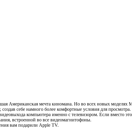
ьшая Американская мечта киномана. Но во всех новых моделях М
 создав себе намного более комфортные условия для просмотра.
видеовыхода компьютера именно с телевизором. Если вместо это
вания, встроенной во все видеомагнитофоны.
ения вам подарили Apple TV.