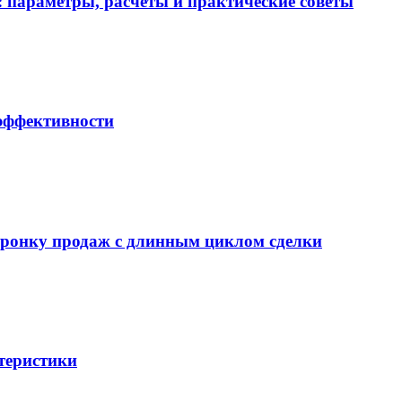
 параметры, расчёты и практические советы
 эффективности
воронку продаж с длинным циклом сделки
теристики