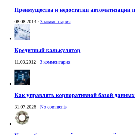
Преимущества и недостатки автоматизации п
08.08.2013
·
3 комментария
Кредитный калькулятор
11.03.2012
·
3 комментария
Как управлять корпоративной базой данных
31.07.2026
·
No comments