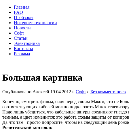
Главная
FAQ
IT обзоры
Интернет технологии
Новости
Софт
Статьи
Электроника
Контакты
Реклама
Большая картинка
Опубликовано
Алексей
19.04.2012
в
Софт
с
Без комментариев
Конечно, смотреть фильм, сидя перед своим Маком, это не Бол
соответствующих кабелей можно подключить Мак к телевизору,
Надо лишь убедиться, что кабельные шнуры соединяют гнездо 
темным, а цвет изменится; это работа схемы защиты от копиро
Да что там - просто попросите, чтобы на следующий день рожд
Pодительский контроль