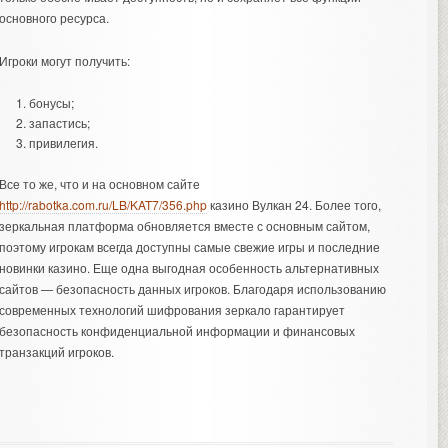
основного ресурса.
Игроки могут получить:
бонусы;
запастись;
привилегия.
Все то же, что и на основном сайте
http://rabotka.com.ru/LB/KAT7/356.php
казино Вулкан 24. Более того,
зеркальная платформа обновляется вместе с основным сайтом,
поэтому игрокам всегда доступны самые свежие игры и последние
новинки казино. Еще одна выгодная особенность альтернативных
сайтов — безопасность данных игроков. Благодаря использованию
современных технологий шифрования зеркало гарантирует
безопасность конфиденциальной информации и финансовых
транзакций игроков.