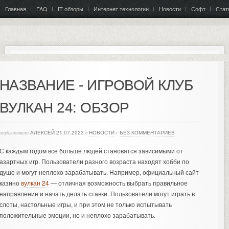
Главная
FAQ
IT обзоры
Интернет технологии
Новости
Софт
Стат
НАЗВАНИЕ - ИГРОВОЙ КЛУБ
ВУЛКАН 24: ОБЗОР
опубликовано
АЛЕКСЕЙ
21.07.2023
в
НОВОСТИ
с
БЕЗ КОММЕНТАРИЕВ
С каждым годом все больше людей становятся зависимыми от
азартных игр. Пользователи разного возраста находят хобби по
душе и могут неплохо зарабатывать. Например, официальный сайт
казино
вулкан 24
— отличная возможность выбрать правильное
направление и начать делать ставки. Пользователи могут играть в
слоты, настольные игры, и при этом не только испытывать
положительные эмоции, но и неплохо зарабатывать.