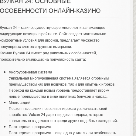
ВУЛКАН 24: ОСНОВНЫЕ
ОСОБЕННОСТИ ОНЛАЙН-КАЗИНО
Вулкан 24 – казино, существующее много лет и занимающее
лидирующие позиции в рейтинге. Сайт создает максимально
комфортные условия для игроков, предлагает множество
популярных слотов и крупные выигрыши.
Казино Вулкан 24 имеет ряд уникальных особенностей,
положительно влияющих на популярность сайта:
многоуровневая система
Уникальная многоуровневая система является огромным
преимуществом как для новичков, так и для опытных игроков.
Переход на каждый новый уровень предоставляет игроку
новые преимущества в виде приятных бонусов и наград.
Много акций.
Постоянные акции позволяют игрокам увеличивать свой
заработок. Vulcan 24 дарит щедрые подарки, которые
значительно выделяют его среди других подобных заведений.
Партнерская программа.
Партнерская программа – еще одна уникальная особенность