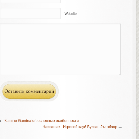
Website
←
Казино Gaminator: основные особенности
Название - Игровой клуб Вулкан 24: обзор
→