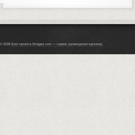
© 2026
Блог проекта Smages.com — сервис размещения картинок
.