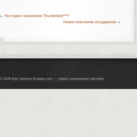
←
Что такое технология Thunderbolt™?
Новое поколение сисадминов
→
© 2026
Блог проекта Smages.com — сервис размещения картинок
.