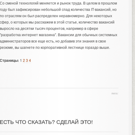
Со сменой технологий меняется и рынок труда. В целом в прошлом
году был зафиксирован небольшой спад количества IT-вакансий, но
по отраслям он был распределен неравномерно. Для некоторых
сфер, о которых мы расскажем в этой статье, количество вакансий
выросло на десятки тысяч процентов, например в сфере
"
разработка интернет магазина
". Вакансии для обычных системных
администраторов все еще есть, но добавив эти знания в свое
резюме, вы шагнете по корпоративной лестнице гораздо выше.
Страницы:
1
2
3
4
теги:
ЕСТЬ ЧТО СКАЗАТЬ? СДЕЛАЙ ЭТО!