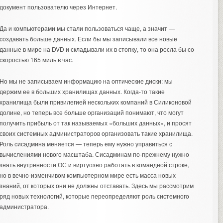
документ пользователю через Интернет.
Да и компьютерами мы стали пользоваться чаще, а значит —
создавать больше данных. Если бы мы записывали все новые
данные в мире на DVD и складывали их в стопку, то она росла бы со
скоростью 165 миль в час.
Но мы не записываем информацию на оптические диски: мы
держим ее в больших хранилищах данных. Когда-то такие
хранилища были привилегией нескольких компаний в Силиконовой
долине, но теперь все больше организаций понимают, что могут
получить прибыль от так называемых «больших данных», и просят
своих системных администраторов организовать такие хранилища.
Роль сисадмина меняется — теперь ему нужно управиться с
вычислениями нового масштаба. Сисадминам по-прежнему нужно
знать внутренности ОС и виртуозно работать в командной строке,
но в вечно-изменчивом компьютерном мире есть масса новых
знаний, от которых они не должны отставать. Здесь мы рассмотрим
ряд новых технологий, которые переопределяют роль системного
администратора.