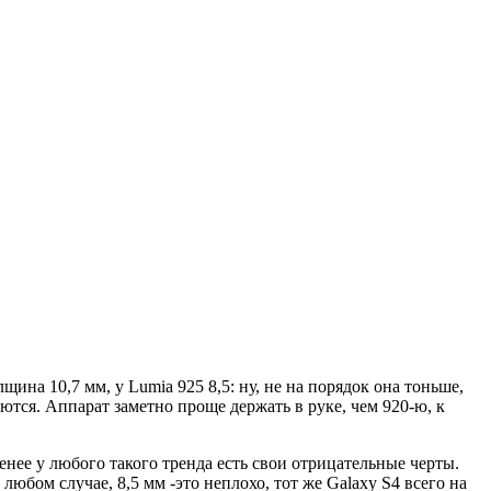
щина 10,7 мм, у Lumia 925 8,5: ну, не на порядок она тоньше,
ются. Аппарат заметно проще держать в руке, чем 920-ю, к
енее у любого такого тренда есть свои отрицательные черты.
любом случае, 8,5 мм -это неплохо, тот же Galaxy S4 всего на