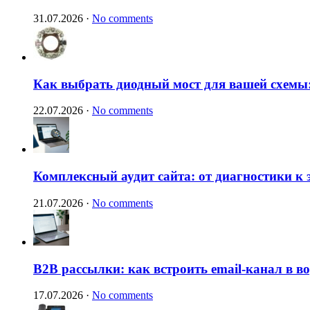
31.07.2026
·
No comments
Как выбрать диодный мост для вашей схемы:
22.07.2026
·
No comments
Комплексный аудит сайта: от диагностики к
21.07.2026
·
No comments
B2B рассылки: как встроить email-канал в 
17.07.2026
·
No comments