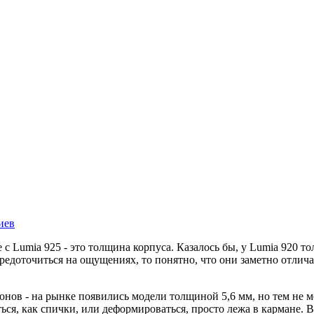
иев
с Lumia 925 - это толщина корпуса. Казалось бы, у Lumia 920 тол
средоточиться на ощущениях, то понятно, что они заметно отлича
онов - на рынке появились модели толщиной 5,6 мм, но тем не м
ся, как спички, или деформироваться, просто лежа в кармане. В 