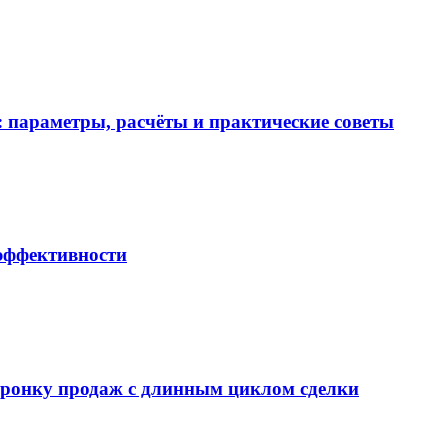
 параметры, расчёты и практические советы
 эффективности
воронку продаж с длинным циклом сделки