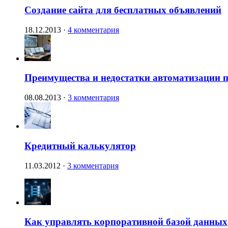
Создание сайта для бесплатных объявлений
18.12.2013
·
4 комментария
Преимущества и недостатки автоматизации п
08.08.2013
·
3 комментария
Кредитный калькулятор
11.03.2012
·
3 комментария
Как управлять корпоративной базой данных