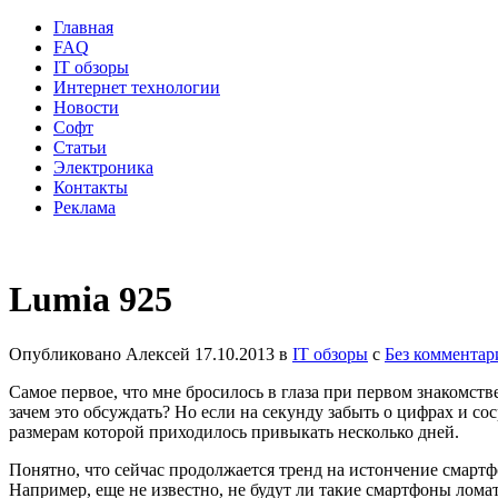
Главная
FAQ
IT обзоры
Интернет технологии
Новости
Софт
Статьи
Электроника
Контакты
Реклама
Lumia 925
Опубликовано
Алексей
17.10.2013
в
IT обзоры
с
Без комментар
Самое первое, что мне бросилось в глаза при первом знакомстве 
зачем это обсуждать? Но если на секунду забыть о цифрах и со
размерам которой приходилось привыкать несколько дней.
Понятно, что сейчас продолжается тренд на истончение смартф
Например, еще не известно, не будут ли такие смартфоны ломать