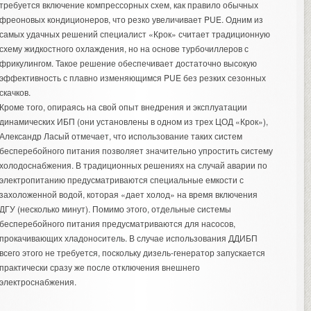
требуется включение компрессорных схем, как правило обычных
фреоновых кондиционеров, что резко увеличивает PUE. Одним из
самых удачных решений специалист «Крок» считает традиционную
схему жидкостного охлаждения, но на основе турбочиллеров с
фрикулингом. Такое решение обеспечивает достаточно высокую
эффективность с плавно изменяющимся PUE без резких сезонных
скачков.
Кроме того, опираясь на свой опыт внедрения и эксплуатации
динамических ИБП (они установлены в одном из трех ЦОД «Крок»),
Александр Ласый отмечает, что использование таких систем
бесперебойного питания позволяет значительно упростить систему
холодоснабжения. В традиционных решениях на случай аварии по
электропитанию предусматриваются специальные емкости с
захоложенной водой, которая «дает холод» на время включения
ДГУ (несколько минут). Помимо этого, отдельные системы
бесперебойного питания предусматриваются для насосов,
прокачивающих хладоноситель. В случае использования ДДИБП
всего этого не требуется, поскольку дизель-генератор запускается
практически сразу же после отключения внешнего
электроснабжения.