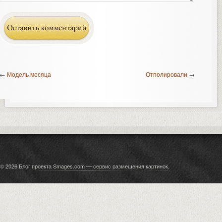
←
Модель месяца
Отполировали
→
© 2026
Блог проекта Smages.com — сервис размещения картинок
.