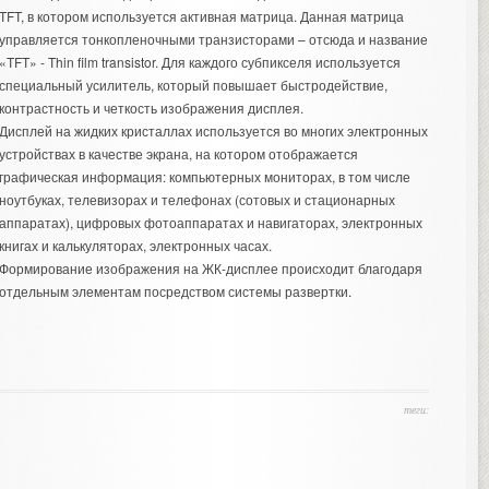
TFT, в котором используется активная матрица. Данная матрица
управляется тонкопленочными транзисторами – отсюда и название
«TFT» - Thin film transistor. Для каждого субпикселя используется
специальный усилитель, который повышает быстродействие,
контрастность и четкость изображения дисплея.
Дисплей на жидких кристаллах используется во многих электронных
устройствах в качестве экрана, на котором отображается
графическая информация: компьютерных мониторах, в том числе
ноутбуках, телевизорах и телефонах (сотовых и стационарных
аппаратах), цифровых фотоаппаратах и навигаторах, электронных
книгах и калькуляторах, электронных часах.
Формирование изображения на ЖК-дисплее происходит благодаря
отдельным элементам посредством системы развертки.
теги: