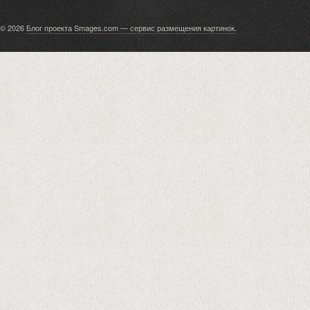
© 2026
Блог проекта Smages.com — сервис размещения картинок
.