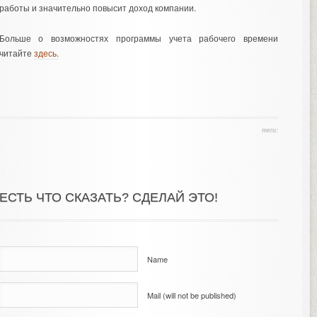
работы и значительно повысит доход компании.
Больше о возможностях программы учета рабочего времени
читайте
здесь.
теги:
ЕСТЬ ЧТО СКАЗАТЬ? СДЕЛАЙ ЭТО!
Name
Mail (will not be published)