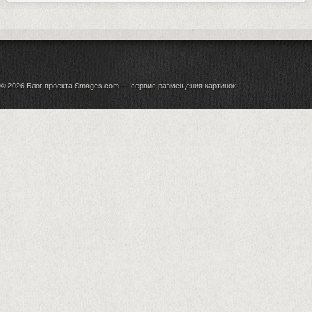
© 2026
Блог проекта Smages.com — сервис размещения картинок
.