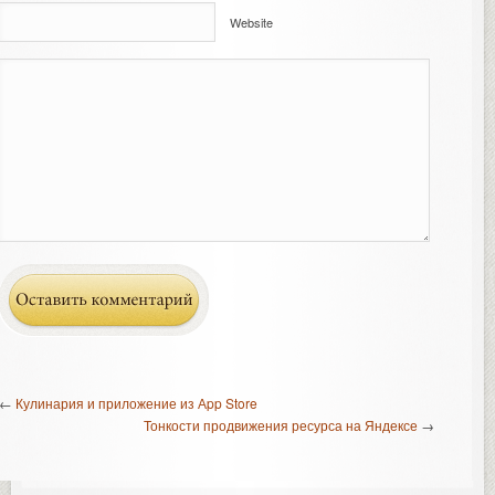
Website
←
Кулинария и приложение из Аpp Store
Тонкости продвижения ресурса на Яндексе
→