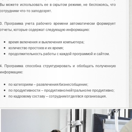
Вы можете использовать ее в скрытом режиме, не беспокоясь, что
сотрудники что-то заподозрят.
3. Программа учета рабочего времени автоматически формирует
отчеты, которые содержат следующую информацию:
время включения и выключения компьютера;
количество простоев и их время;
продолжительность работы с каждой программой и сайтом.
4. Программа способна структурировать и обобщать полученную
информацию:
по категориям – развлечения/бизнес/общение;
по продуктивности – продуктивно/нейтрально/не продуктивно;
по кадровому составу – сотрудник/отдел/вся организация.