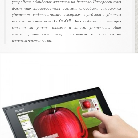
устройств обойдется значительно дешевле. Интересен тот
факт, что производители разными способами стараются
удешевить себестоимость сенсорных ноутбуков и удается
им это за счет метода On-Cell. Это глубокая интеграция
сенсора на уровне пикселя в панель управления. Это
означает, что сам сенсор автоматически ложится на
нижнюю часть пленки.