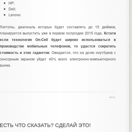
HP;
Dell;
Lenovo
Лэптопы, диагональ которых будет составлять до 15 дюймов,
планируется выпустить уже в первом полугодии 2015 года.
Кстати
если технология On-Cell будет широко использоваться в
производстве мобильных телефонов, то удастся сократить
стоимость и этих гаджетов
. Ожидается, что на долю ноутбуков с
сенсорным экраном уйдет 40% всего электронно-компьютерного
рынка.
теги:
ЕСТЬ ЧТО СКАЗАТЬ? СДЕЛАЙ ЭТО!