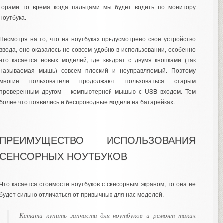
горами то время когда пальцами мы будет водить по монитору
ноутбука.
Несмотря на то, что на ноутбуках предусмотрено свое устройство
ввода, оно оказалось не совсем удобно в использовании, особенно
это касается новых моделей, где квадрат с двумя кнопками (так
называемая мышь) совсем плоский и неуправляемый. Поэтому
многие пользователи продолжают пользоваться старым
проверенным другом – компьютерной мышью с USB входом. Тем
более что появились и беспроводные модели на батарейках.
ПРЕИМУЩЕСТВО ИСПОЛЬЗОВАНИЯ
СЕНСОРНЫХ НОУТБУКОВ
Что касается стоимости ноутбуков с сенсорным экраном, то она не
будет сильно отличаться от привычных для нас моделей.
Кстати
купить запчасти для ноутбуков
и ремонт таких