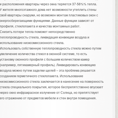
и расположения квартиры через окна теряется 37-56%% тепла.
У жителя многоэтажного дома нет возможности утеплить стены
свой квартиры снаружи, но возможен
монтаж пластиковых окон
с
энергосберегающими функциями. Данные функции зависят от
профиля, стеклопакета и качества монтажных работ.
Снизить потери тепла поможет непосредственно
теплопроводность стекла, ликвидация конвекции воздуха и
использование низкоэмиссионного стекла.
Использовать собственную теплопроводность стекла можно путем
увеличение количества стекол в оконной системе, то есть
установку оконного профиля с большим количеством камер
(например, пятикамерный профиль). Ликвидировать конвекцию
воздуха можно путем заделки щелей – эта проблема решается
созданием герметичного стеклопакета. Использование
низкоэмиссионного стекла заключается в нанесение на поверхность
стекла специального покрытия, которое беспрепятственно впускает
через окно инфракрасное излучение от Солнца, но препятствует
его отражению от предметов мебели и стен внутри помещения.