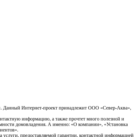
сти. Данный Интернет-проект принадлежит ООО «Север-Аква»,
контактную информацию, а также прочтет много полезной и
номности домовладения. А именно: «О компании», «Установка
иентов».
на услуги, предоставляемой гарантии, контактной информацией