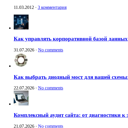
11.03.2012
·
3 комментария
Как управлять корпоративной базой данных
31.07.2026
·
No comments
Как выбрать диодный мост для вашей схемы:
22.07.2026
·
No comments
Комплексный аудит сайта: от диагностики к
21.07.2026
·
No comments