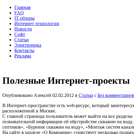
Главная
FAQ
IT обзоры
Интернет технологии
Новости
Софт
Статьи
Электроника
Контакты
Реклама
Полезные Интернет-проекты
Опубликовано
Алексей
02.02.2012
в
Статьи
с
Без комментарие
В Интернет-пространстве есть web-ресурс, который заинтере
расположенной в Москве.
С главной страницы пользователь может выйти на все разделы 
познавательной информации об обустройстве скважин на воду,
септиков», «Бурение скважин на воду», «Монтаж систем кана
На сайте в разделе «О Компании» существует несколько подра