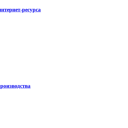
интернет-ресурса
роизводства