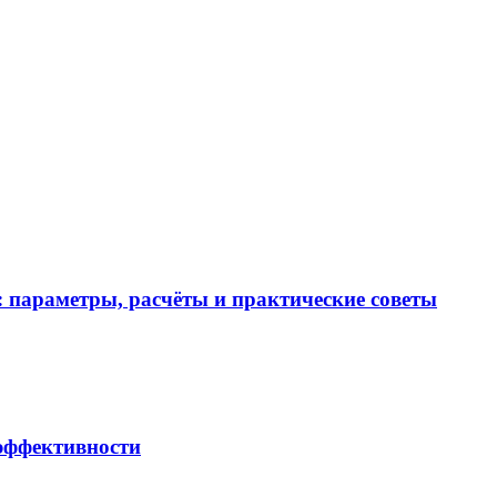
 параметры, расчёты и практические советы
 эффективности