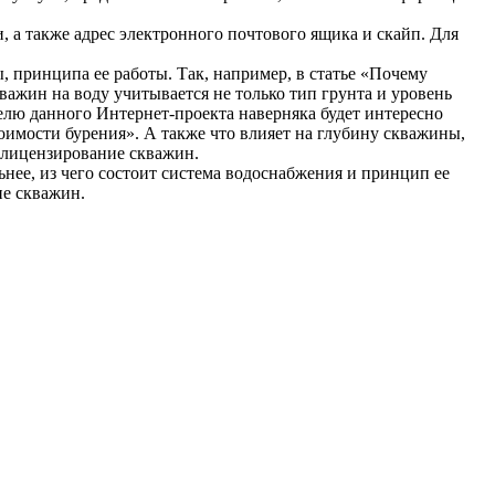
, а также адрес электронного почтового ящика и скайп. Для
 принципа ее работы. Так, например, в статье «Почему
важин на воду учитывается не только тип грунта и уровень
телю данного Интернет-проекта наверняка будет интересно
оимости бурения». А также что влияет на глубину скважины,
 лицензирование скважин.
нее, из чего состоит система водоснабжения и принцип ее
ие скважин.