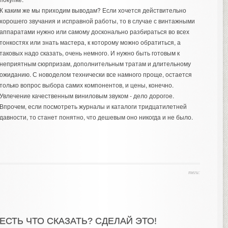
К каким же мы приходим выводам? Если хочется действительно
хорошего звучания и исправной работы, то в случае с винтажными
аппаратами нужно или самому досконально разбираться во всех
тонкостях или знать мастера, к которому можно обратиться, а
таковых надо сказать, очень немного. И нужно быть готовым к
неприятным сюрпризам, дополнительным тратам и длительному
ожиданию. С новоделом технически все намного проще, остается
только вопрос выбора самих компонентов, и цены, конечно.
Увлечение качественным виниловым звуком - дело дорогое.
Впрочем, если посмотреть журналы и каталоги тридцатилетней
давности, то станет понятно, что дешевым оно никогда и не было.
теги:
ЕСТЬ ЧТО СКАЗАТЬ? СДЕЛАЙ ЭТО!