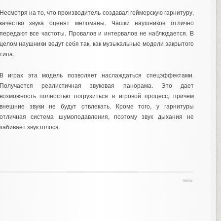
Несмотря на то, что производитель создавал геймерскую гарнитуру,
качество звука оценят меломаны. Чашки наушников отлично
передают все частоты. Провалов и интервалов не наблюдается. В
целом наушники ведут себя так, как музыкальные модели закрытого
типа.
В играх эта модель позволяет наслаждаться спецэффектами.
Получается реалистичная звуковая панорама. Это дает
возможность полностью погрузиться в игровой процесс, причем
внешние звуки не будут отвлекать. Кроме того, у гарнитуры
отличная система шумоподавления, поэтому звук дыхания не
забивает звук голоса.
теги: