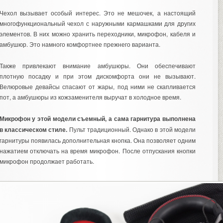
Чехол вызывает особый интерес. Это не мешочек, а настоящий
многофункциональный чехол с наружными кармашками для других
элементов. В них можно хранить переходники, микрофон, кабеля и
амбушюр. Это намного комфортнее прежнего варианта.
Также привлекают внимание амбушюры. Они обеспечивают
плотную посадку и при этом дискомфорта они не вызывают.
Велюровые девайсы спасают от жары, под ними не скапливается
пот, а амбушюры из кожзаменителя выручат в холодное время.
Микрофон у этой модели съемный, а сама гарнитура выполнена
в классическом стиле.
Пульт традиционный. Однако в этой модели
гарнитуры появилась дополнительная кнопка. Она позволяет одним
нажатием отключать на время микрофон. После отпускания кнопки
микрофон продолжает работать.