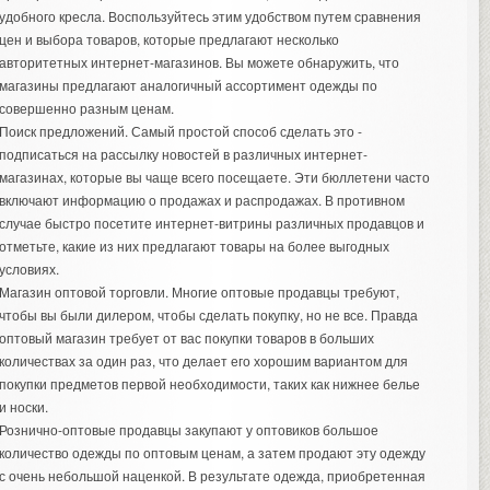
удобного кресла. Воспользуйтесь этим удобством путем сравнения
цен и выбора товаров, которые предлагают несколько
авторитетных интернет-магазинов. Вы можете обнаружить, что
магазины предлагают аналогичный ассортимент одежды по
совершенно разным ценам.
Поиск предложений. Самый простой способ сделать это -
подписаться на рассылку новостей в различных интернет-
магазинах, которые вы чаще всего посещаете. Эти бюллетени часто
включают информацию о продажах и распродажах. В противном
случае быстро посетите интернет-витрины различных продавцов и
отметьте, какие из них предлагают товары на более выгодных
условиях.
Магазин оптовой торговли. Многие оптовые продавцы требуют,
чтобы вы были дилером, чтобы сделать покупку, но не все. Правда
оптовый магазин требует от вас покупки товаров в больших
количествах за один раз, что делает его хорошим вариантом для
покупки предметов первой необходимости, таких как нижнее белье
и носки.
Рознично-оптовые продавцы закупают у оптовиков большое
количество одежды по оптовым ценам, а затем продают эту одежду
с очень небольшой наценкой. В результате одежда, приобретенная