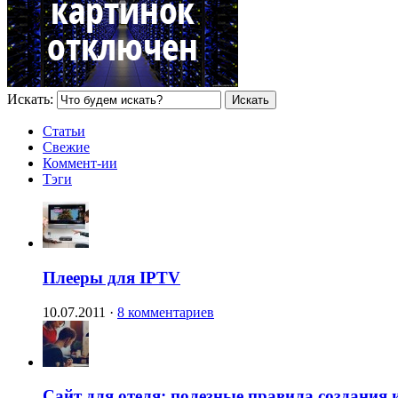
Искать:
Статьи
Свежие
Коммент-ии
Тэги
Плееры для IPTV
10.07.2011
·
8 комментариев
Сайт для отеля: полезные правила создания 