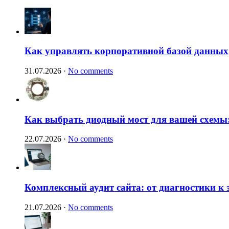
Как управлять корпоративной базой данных
31.07.2026
·
No comments
Как выбрать диодный мост для вашей схемы:
22.07.2026
·
No comments
Комплексный аудит сайта: от диагностики к
21.07.2026
·
No comments