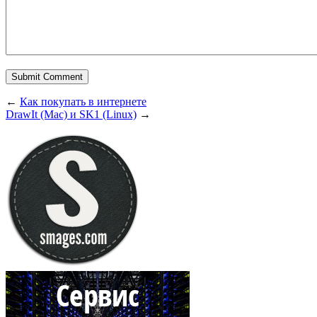
←
Как покупать в интернете
DrawIt (Mac) и SK1 (Linux)
→