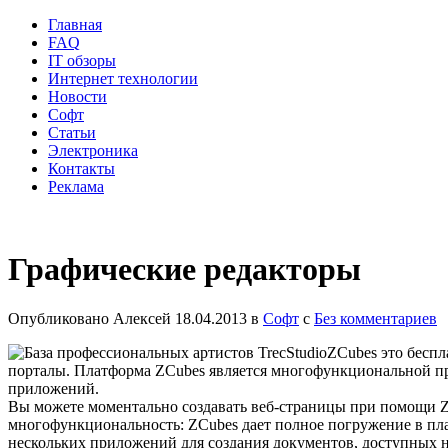
Главная
FAQ
IT обзоры
Интернет технологии
Новости
Софт
Статьи
Электроника
Контакты
Реклама
Графические редакторы
Опубликовано
Алексей
18.04.2013
в
Софт
с
Без комментариев
ZCubes это бесп
порталы. Платформа ZCubes является многофункциональной пр
приложений.
Вы можете моментально создавать веб-страницы при помощи ZC
многофункциональность: ZCubes дает полное погружение в плат
нескольких приложений для создания документов, доступных на