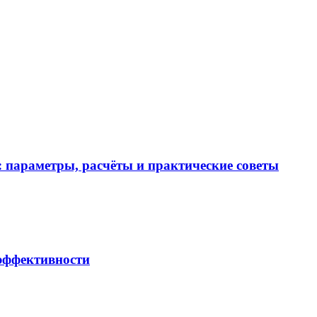
 параметры, расчёты и практические советы
 эффективности