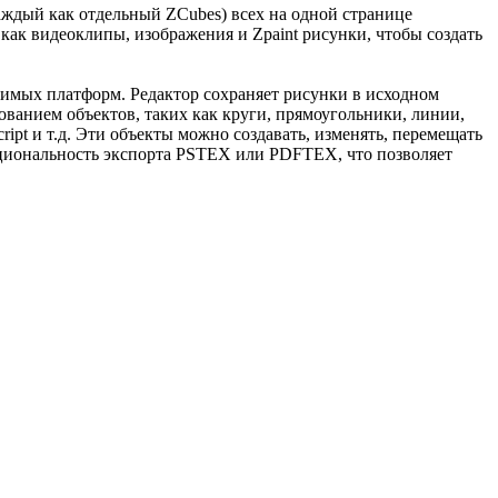
аждый как отдельный ZCubes) всех на одной странице
как видеоклипы, изображения и Zpaint рисунки, чтобы создать
тимых платформ. Редактор сохраняет рисунки в исходном
ованием объектов, таких как круги, прямоугольники, линии,
ript и т.д. Эти объекты можно создавать, изменять, перемещать
нкциональность экспорта PSTEX или PDFTEX, что позволяет