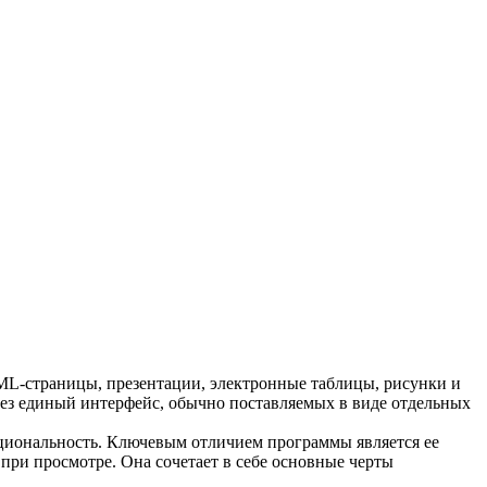
ML-страницы, презентации, электронные таблицы, рисунки и
ез единый интерфейс, обычно поставляемых в виде отдельных
кциональность. Ключевым отличием программы является ее
при просмотре. Она сочетает в себе основные черты