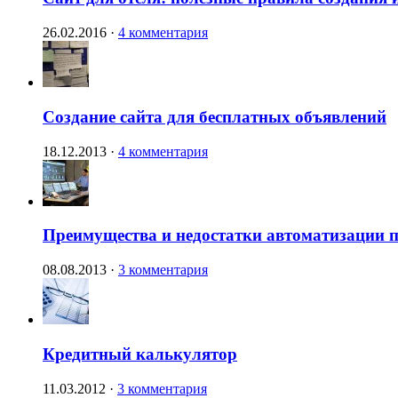
26.02.2016
·
4 комментария
Создание сайта для бесплатных объявлений
18.12.2013
·
4 комментария
Преимущества и недостатки автоматизации п
08.08.2013
·
3 комментария
Кредитный калькулятор
11.03.2012
·
3 комментария