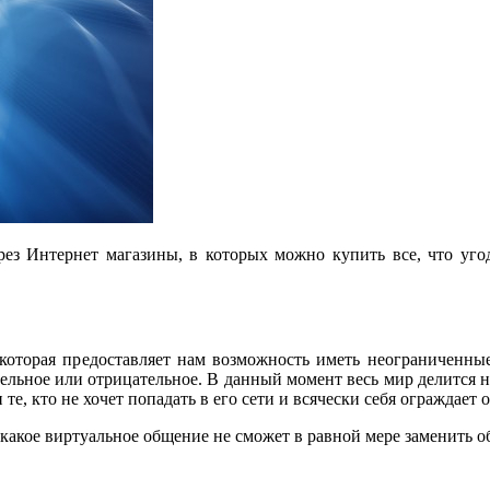
ез Интернет магазины, в которых можно купить все, что угодн
, которая предоставляет нам возможность иметь неограниченн
ельное или отрицательное. В данный момент весь мир делится н
е, кто не хочет попадать в его сети и всячески себя ограждает о
икакое виртуальное общение не сможет в равной мере заменить 