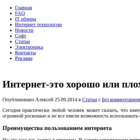
Главная
FAQ
IT обзоры
Интернет технологии
Новости
Софт
Статьи
Электроника
Контакты
Реклама
Интернет-это хорошо или пло
Опубликовано
Алексей
25.09.2014
в
Статьи
с
Без комментарие
Сегодня практически любой человек может сказать, что имее
огромной роскошью и не все имели возможность использовать
Преимущества пользованием интернета
Но это уже так далеко в прошлом. В нашем современном мире 