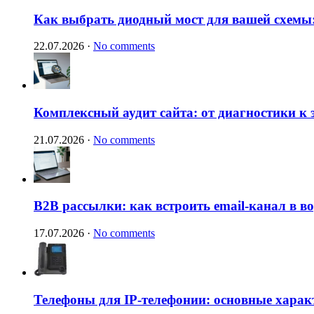
Как выбрать диодный мост для вашей схемы:
22.07.2026
·
No comments
Комплексный аудит сайта: от диагностики к
21.07.2026
·
No comments
B2B рассылки: как встроить email-канал в 
17.07.2026
·
No comments
Телефоны для IP-телефонии: основные харак