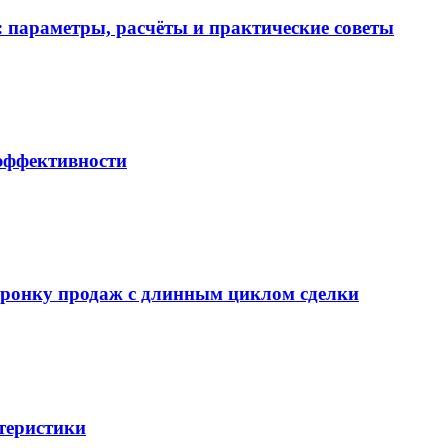
 параметры, расчёты и практические советы
 эффективности
воронку продаж с длинным циклом сделки
теристики