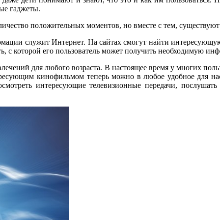
ые гаджеты.
личество положительных моментов, но вместе с тем, существуют
мации служит Интернет. На сайтах смогут найти интересующую 
ь, с которой его пользователь может получить необходимую инф
лечений для любого возраста. В настоящее время у многих польз
тересующим кинофильмом теперь можно в любое удобное для нас
осмотреть интересующие телевизионные передачи, послушать