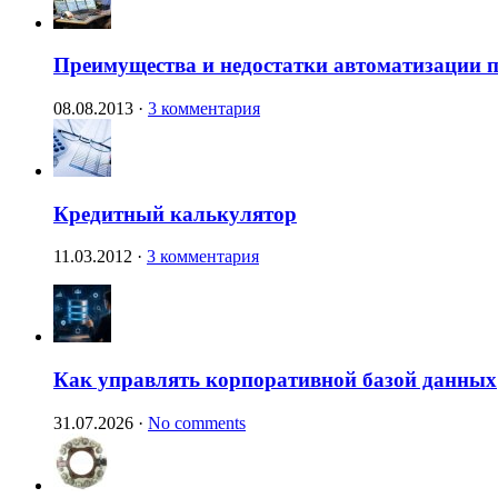
Преимущества и недостатки автоматизации п
08.08.2013
·
3 комментария
Кредитный калькулятор
11.03.2012
·
3 комментария
Как управлять корпоративной базой данных
31.07.2026
·
No comments