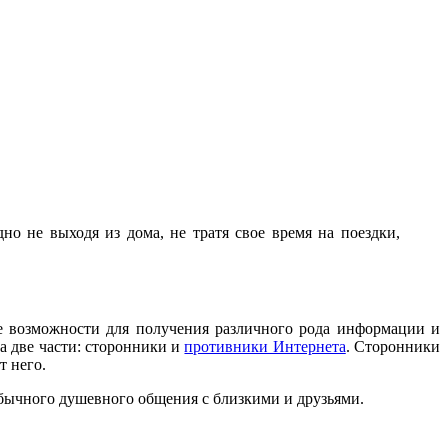
о не выходя из дома, не тратя свое время на поездки,
ые возможности для получения различного рода информации и
а две части: сторонники и
противники Интернета
. Сторонники
т него.
обычного душевного общения с близкими и друзьями.