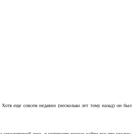
 Хотя еще совсем недавно (несколько лет тому назад) он был
а сегодняшний день, в интернете можно найти все что угодно,