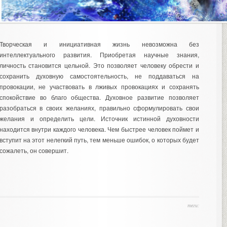
Творческая и инициативная жизнь невозможна без
интеллектуального развития. Приобретая научные знания,
личность становится цельной. Это позволяет человеку обрести и
сохранить духовную самостоятельность, не поддаваться на
провокации, не участвовать в лживых провокациях и сохранять
спокойствие во благо общества. Духовное развитие позволяет
разобраться в своих желаниях, правильно сформулировать свои
желания и определить цели. Источник истинной духовности
находится внутри каждого человека. Чем быстрее человек поймет и
вступит на этот нелегкий путь, тем меньше ошибок, о которых будет
сожалеть, он совершит.
теги: