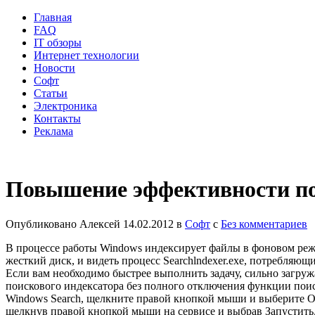
Главная
FAQ
IT обзоры
Интернет технологии
Новости
Софт
Статьи
Электроника
Контакты
Реклама
Повышение эффективности п
Опубликовано
Алексей
14.02.2012
в
Софт
с
Без комментариев
В процессе работы Windows индексирует файлы в фоновом режи
жесткий диск, и видеть процесс Searchlndexer.exe, потребляющ
Если вам необходимо быстрее выполнить задачу, сильно загруж
поискового индексатора без полного отключения функции пои
Windows Search, щелкните правой кнопкой мыши и выберите Ос
щелкнув правой кнопкой мыши на сервисе и выбрав Запустить