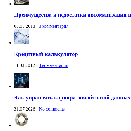
Преимущества и недостатки автоматизации п
08.08.2013
·
3 комментария
Кредитный калькулятор
11.03.2012
·
3 комментария
Как управлять корпоративной базой данных
31.07.2026
·
No comments