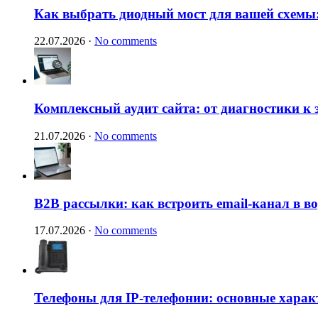
Как выбрать диодный мост для вашей схемы:
22.07.2026
·
No comments
Комплексный аудит сайта: от диагностики к
21.07.2026
·
No comments
B2B рассылки: как встроить email-канал в 
17.07.2026
·
No comments
Телефоны для IP-телефонии: основные харак