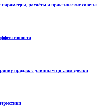
 параметры, расчёты и практические советы
 эффективности
воронку продаж с длинным циклом сделки
теристики