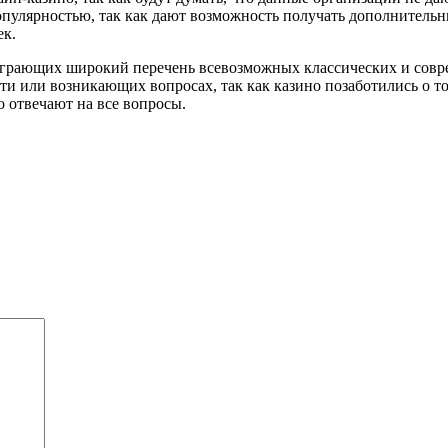
опулярностью, так как дают возможность получать дополнитель
ек.
 играющих широкий перечень всевозможных классических и сов
ти или возникающих вопросах, так как казино позаботились о т
 отвечают на все вопросы.