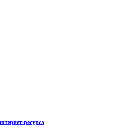
интернет-ресурса