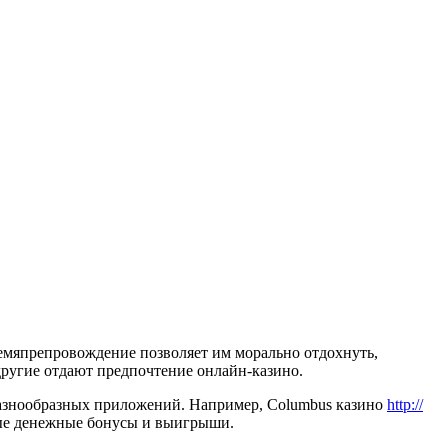
емяпрепровождение позволяет им морально отдохнуть,
другие отдают предпочтение онлайн-казино.
разнообразных приложений. Например, Columbus казино
http://
ные денежные бонусы и выигрыши.