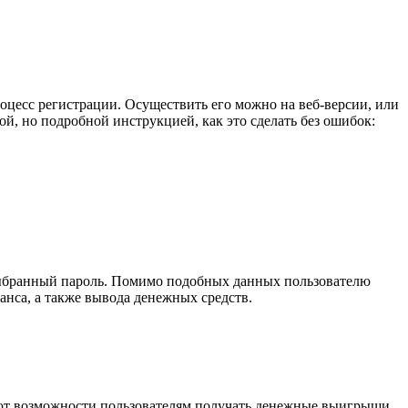
оцесс регистрации. Осуществить его можно на веб-версии, или
й, но подробной инструкцией, как это сделать без ошибок:
, выбранный пароль. Помимо подобных данных пользователю
анса, а также вывода денежных средств.
 дают возможности пользователям получать денежные выигрыши