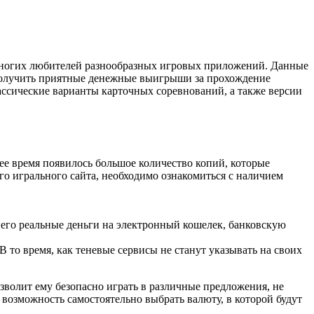
 многих любителей разнообразных игровых приложений. Данные
 получить приятные денежные выигрыши за прохождение
ссические варианты карточных соревнований, а также версии
ее время появилось большое количество копий, которые
о игрального сайта, необходимо ознакомиться с наличием
его реальные деньги на электронный кошелек, банковскую
 то время, как теневые сервисы не станут указывать на своих
волит ему безопасно играть в различные предложения, не
а возможность самостоятельно выбрать валюту, в которой будут