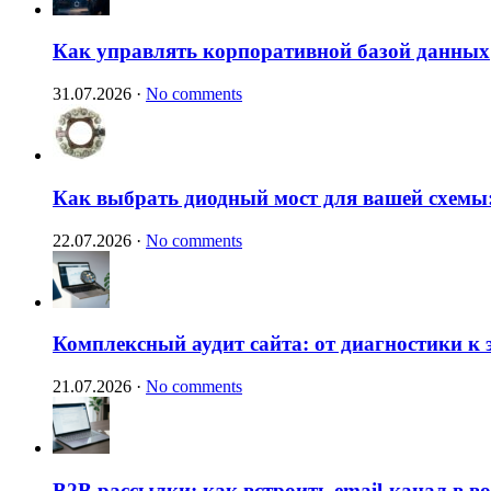
Как управлять корпоративной базой данных
31.07.2026
·
No comments
Как выбрать диодный мост для вашей схемы:
22.07.2026
·
No comments
Комплексный аудит сайта: от диагностики к
21.07.2026
·
No comments
B2B рассылки: как встроить email-канал в 