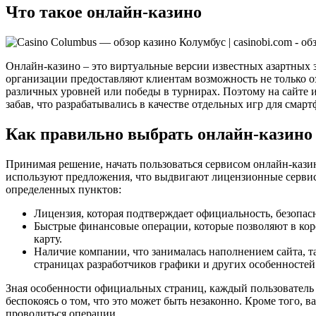
Что такое онлайн-казино
Онлайн-казино – это виртуальные версии известных азартных
организации предоставляют клиентам возможность не только 
различных уровней или победы в турнирах. Поэтому на сайте 
забав, что разрабатывались в качестве отдельных игр для смар
Как правильно выбрать онлайн-казино
Принимая решение, начать пользоваться сервисом онлайн-казин
используют предложения, что выдвигают лицензионные сервисы
определенных пунктов:
Лицензия, которая подтверждает официальность, безопас
Быстрые финансовые операции, которые позволяют в кор
карту.
Наличие компании, что занималась наполнением сайта, та
страницах разработчиков графики и других особенностей 
Зная особенности официальных страниц, каждый пользователь 
беспокоясь о том, что это может быть незаконно. Кроме того, 
проводиться операции.