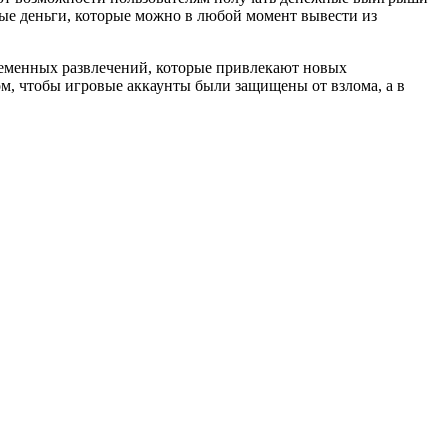
ные деньги, которые можно в любой момент вывести из
ременных развлечений, которые привлекают новых
ом, чтобы игровые аккаунты были защищены от взлома, а в