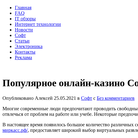
Главная
FAQ
IT обзоры
Интернет технологии
Новости
Софт
Статьи
Электроника
Контакты
Реклама
Популярное онлайн-казино C
Опубликовано
Алексей
25.05.2021
в
Софт
с
Без комментариев
Многие современные люди предпочитают проводить свободные 
отвлечься от проблем на работе или учебе. Некоторые предпоч
В настоящее время появилось большое количество различных 
миркасс.рф/
, предоставляет широкий выбор виртуальных развл