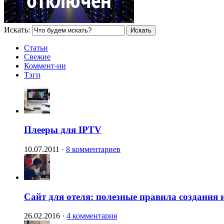
Искать:
Статьи
Свежие
Коммент-ии
Тэги
Плееры для IPTV
10.07.2011
·
8 комментариев
Сайт для отеля: полезные правила создания 
26.02.2016
·
4 комментария