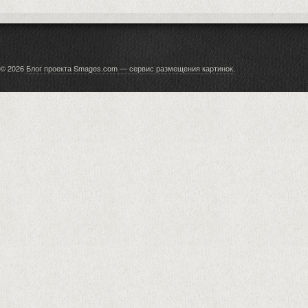
© 2026
Блог проекта Smages.com — сервис размещения картинок
.