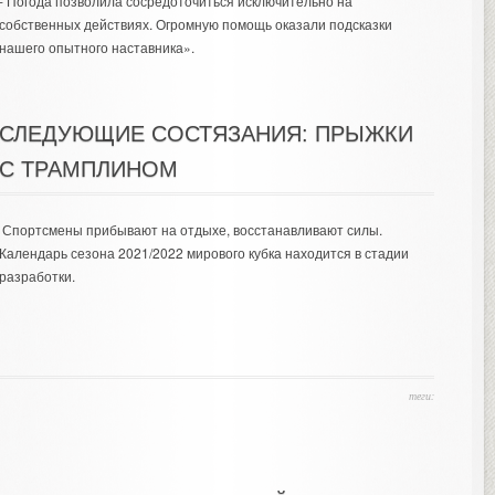
- Погода позволила сосредоточиться исключительно на
собственных действиях. Огромную помощь оказали подсказки
нашего опытного наставника».
СЛЕДУЮЩИЕ СОСТЯЗАНИЯ: ПРЫЖКИ
С ТРАМПЛИНОМ
Спортсмены прибывают на отдыхе, восстанавливают силы.
Календарь сезона 2021/2022 мирового кубка находится в стадии
разработки.
теги: