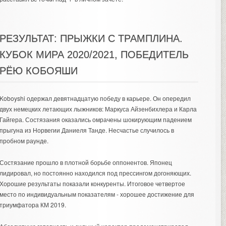
РЕЗУЛЬТАТ: ПРЫЖКИ С ТРАМПЛИНА.
КУБОК МИРА 2020/2021, ПОБЕДИТЕЛЬ
РЁЮ КОБОЯШИ
Koboyshi одержал девятнадцатую победу в карьере. Он опередил
двух немецких летающих лыжников: Маркуса Айзенбихлера и Карла
Гайгера. Состязания оказались омрачены шокирующим падением
прыгуна из Норвегии Даниеля Танде. Несчастье случилось в
пробном раунде.
Состязание прошло в плотной борьбе оппонентов. Японец
лидировал, но постоянно находился под прессингом догоняющих.
Хорошие результаты показали конкуренты. Итоговое четвертое
место по индивидуальным показателям - хорошее достижение для
триумфатора КМ 2019.