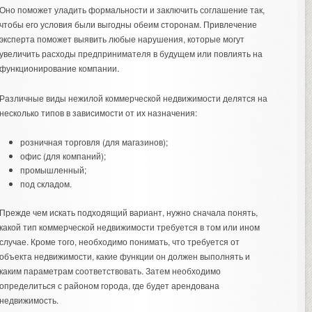
Оно поможет уладить формальности и заключить соглашение так,
чтобы его условия были выгодны обеим сторонам. Привлечение
эксперта поможет выявить любые нарушения, которые могут
увеличить расходы предпринимателя в будущем или повлиять на
функционирование компании.
Различные виды нежилой коммерческой недвижимости делятся на
несколько типов в зависимости от их назначения:
розничная торговля (для магазинов);
офис (для компаний);
промышленный;
под складом.
Прежде чем искать подходящий вариант, нужно сначала понять,
какой тип коммерческой недвижимости требуется в том или ином
случае. Кроме того, необходимо понимать, что требуется от
объекта недвижимости, какие функции он должен выполнять и
каким параметрам соответствовать. Затем необходимо
определиться с районом города, где будет арендована
недвижимость.