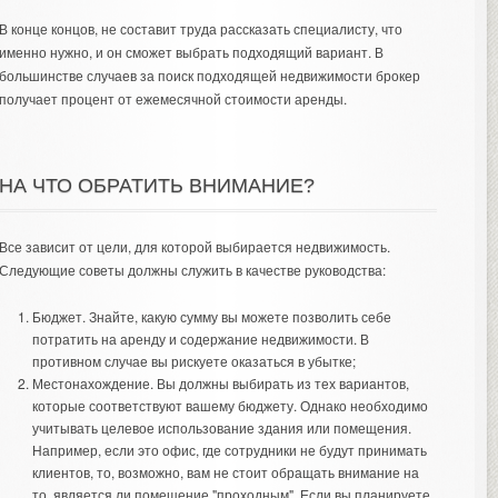
В конце концов, не составит труда рассказать специалисту, что
именно нужно, и он сможет выбрать подходящий вариант. В
большинстве случаев за поиск подходящей недвижимости брокер
получает процент от ежемесячной стоимости аренды.
НА ЧТО ОБРАТИТЬ ВНИМАНИЕ?
Все зависит от цели, для которой выбирается недвижимость.
Следующие советы должны служить в качестве руководства:
Бюджет. Знайте, какую сумму вы можете позволить себе
потратить на аренду и содержание недвижимости. В
противном случае вы рискуете оказаться в убытке;
Местонахождение. Вы должны выбирать из тех вариантов,
которые соответствуют вашему бюджету. Однако необходимо
учитывать целевое использование здания или помещения.
Например, если это офис, где сотрудники не будут принимать
клиентов, то, возможно, вам не стоит обращать внимание на
то, является ли помещение "проходным". Если вы планируете