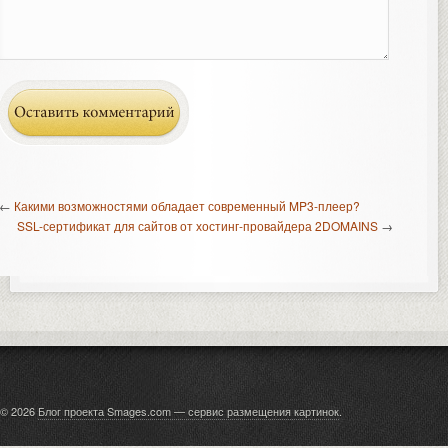
←
Какими возможностями обладает современный MP3-плеер?
SSL-сертификат для сайтов от хостинг-провайдера 2DOMAINS
→
© 2026
Блог проекта Smages.com — сервис размещения картинок
.