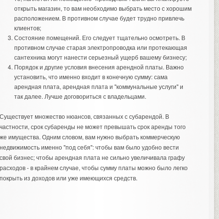
открыть магазин, то вам необходимо выбрать место с хорошим
расположением. В противном случае будет трудно привлечь
клиентов;
Состояние помещений. Его следует тщательно осмотреть. В
противном случае старая электропроводка или протекающая
сантехника могут нанести серьезный ущерб вашему бизнесу;
Порядок и другие условия внесения арендной платы. Важно
установить, что именно входит в конечную сумму: сама
арендная плата, арендная плата и "коммунальные услуги" и
так далее. Лучше договориться с владельцами.
Существует множество нюансов, связанных с субарендой. В
частности, срок субаренды не может превышать срок аренды того
же имущества. Одним словом, вам нужно выбрать коммерческую
недвижимость именно "под себя": чтобы вам было удобно вести
свой бизнес; чтобы арендная плата не сильно увеличивала графу
расходов - в крайнем случае, чтобы сумму платы можно было легко
покрыть из доходов или уже имеющихся средств.