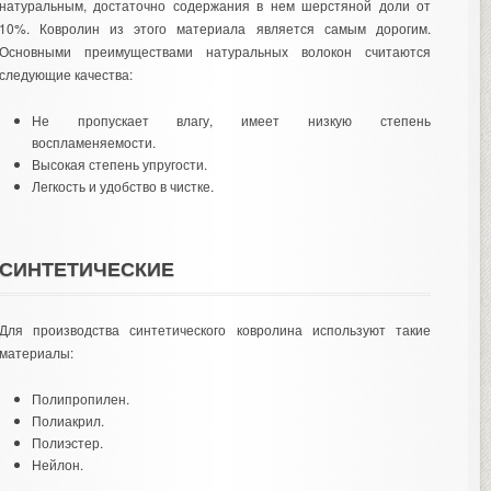
натуральным, достаточно содержания в нем шерстяной доли от
10%. Ковролин из этого материала является самым дорогим.
Основными преимуществами натуральных волокон считаются
следующие качества:
Не пропускает влагу, имеет низкую степень
воспламеняемости.
Высокая степень упругости.
Легкость и удобство в чистке.
СИНТЕТИЧЕСКИЕ
Для производства синтетического ковролина используют такие
материалы:
Полипропилен.
Полиакрил.
Полиэстер.
Нейлон.