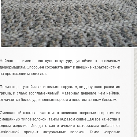
Нейлон – имеет плотную структуру, устойчив к различным
деформациям. Способен сохранять цвет и внешние характеристики
на протяжении многих лет.
Полиэстер – устойчив к тяжелым нагрузкам, не допускают развития
грибка, и слабо воспламеняемый. Материал дешевле, чем нейлон,
отличается более удлиненным ворсом и неестественным блеском.
Смешанный состав – часто изготавливают ковровые покрытия из
смешанных типов волокон, таким образом совмещая все качества в
одном изделие. Иногда к синтетическим материалам добавляют
небольшой процент натуральных волокон. Такие ковровые