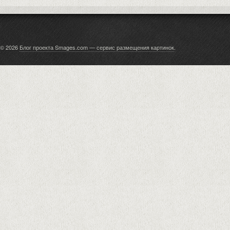
© 2026
Блог проекта Smages.com — сервис размещения картинок
.