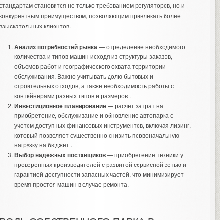
стандартам становится не только требованием регуляторов, но и
конкурентным преимуществом, позволяющим привлекать более
взыскательных клиентов.
Анализ потребностей рынка
— определение необходимого
количества и типов машин исходя из структуры заказов,
объемов работ и географического охвата территории
обслуживания. Важно учитывать долю бытовых и
строительных отходов, а также необходимость работы с
контейнерами разных типов и размеров .
Инвестиционное планирование
— расчет затрат на
приобретение, обслуживание и обновление автопарка с
учетом доступных финансовых инструментов, включая лизинг,
который позволяет существенно снизить первоначальную
нагрузку на бюджет .
Выбор надежных поставщиков
— приобретение техники у
проверенных производителей с развитой сервисной сетью и
гарантией доступности запасных частей, что минимизирует
время простоя машин в случае ремонта.