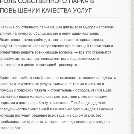
РОЛЬ СОБСТВЕННОГО ПАРКА В
ПОВЫШЕНИИ КАЧЕСТВА УСЛУГ
Наличие собственного парка машин для вывоза мусора напрямую
влияет на качество обслуживания и репутацию компании.
Возможность точно соблюдать согласованные сроки вывоза,
аккуратно работать без повреждения прилегающей территории и
оперативно решать возникающие вопросы — все это становится
возможным только при полном контроле над техническим
состоянием и диспетчеризацией транспорта .
Кроме того, собственный автопарк позволяет компании предлагать
клиентам комплексные услуги, включая не только вывоз, но и
помощь с погрузкой тяжелых строительных отходов, утилизацию
различных видов материалов в соответствии с экологическими
нормами и даже разработку котлованов . Такой подход делает
сотрудничество с компанией максимально удобным для заказчика,
который получает решение всех задач на одном этапе, без
необходимости привлекать сторонних подрядчиков для каждого
этапа работ .