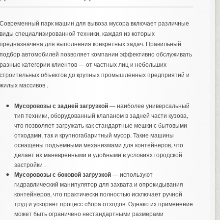
Современный парк машин для вывоза мусора включает различные
виды специализированной техники, каждая из которых
предназначена для выполнения конкретных задач. Правильный
подбор автомобилей позволяет компании эффективно обслуживать
разные категории клиентов — от частных лиц и небольших
строительных объектов до крупных промышленных предприятий и
жилых массивов .
Мусоровозы с задней загрузкой
— наиболее универсальный
тип техники, оборудованный клапаном в задней части кузова,
что позволяет загружать как стандартные мешки с бытовыми
отходами, так и крупногабаритный мусор. Такие машины
оснащены подъемными механизмами для контейнеров, что
делает их маневренными и удобными в условиях городской
застройки .
Мусоровозы с боковой загрузкой
— используют
гидравлический манипулятор для захвата и опрокидывания
контейнеров, что практически полностью исключает ручной
труд и ускоряет процесс сбора отходов. Однако их применение
может быть ограничено нестандартными размерами