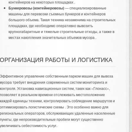
контейнеров на некоторых площадках .
Бункеровозы (контейнеровозы)
— специализированные
машины для перевозки съемных бункеров и контейнеров
большого объема. Такая техника незаменима на строительных
площадках, где необходимо оперативно вывозить
крупногабаритные и тяжелые строительные отходы, а также в
местах накопления значительных объемов мусора .
ОРГАНИЗАЦИЯ РАБОТЫ И ЛОГИСТИКА
Эффективное управление собственным парком машин для вывоза
мусора требует внедрения современных систем мониторинга и
контроля. Установка навигационных систем, таких как «Глонасс»,
позволяет в реальном времени отслеживать местоположение
каждой единицы техники, контролировать соблюдение маршрутов и
оптимизировать логистические схемы . Это особенно важно для
региональных операторов, обслуживающих удаленные населенные
пункты, где непроизводительные пробеги могут существенно
увеличивать себестоимость услуг.