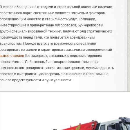
В сфере обращения с отходами и строительной логистики наличие
собственного парка спецтехники является ключевым фактором,
определяющим качество и стабильность услуг. Компании,
инвестирующие в приобретение мусоровозов, бункеровозов и
другой специализированной техники, получают ряд стратегических
преимуществ перед теми, кто пользуется арендованным
транспортом. Прежде всего, это возможность оперативно
реагировать на заявки и гарантировать заказчикам своевременный
вывоз отходов
без задержек, связанных с поиском сторонних
перевозчиков . Собственный автопарк позволяет компании
полностью контролировать логистические цепочки, минимизировать
простои и выстраивать долгосрочные отношения с клиентами на
основе предсказуемости и пунктуальности .