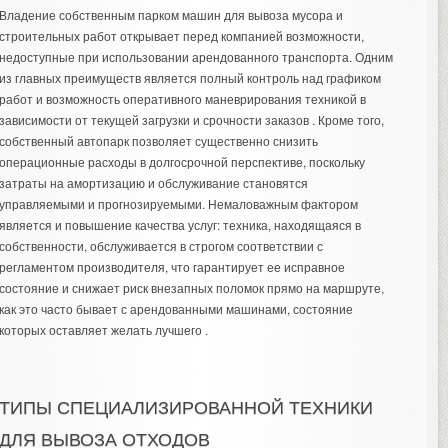
Владение собственным парком машин для вывоза мусора и
строительных работ открывает перед компанией возможности,
недоступные при использовании арендованного транспорта. Одним
из главных преимуществ является полный контроль над графиком
работ и возможность оперативного маневрирования техникой в
зависимости от текущей загрузки и срочности заказов . Кроме того,
собственный автопарк позволяет существенно снизить
операционные расходы в долгосрочной перспективе, поскольку
затраты на амортизацию и обслуживание становятся
управляемыми и прогнозируемыми. Немаловажным фактором
является и повышение качества услуг: техника, находящаяся в
собственности, обслуживается в строгом соответствии с
регламентом производителя, что гарантирует ее исправное
состояние и снижает риск внезапных поломок прямо на маршруте,
как это часто бывает с арендованными машинами, состояние
которых оставляет желать лучшего .
ТИПЫ СПЕЦИАЛИЗИРОВАННОЙ ТЕХНИКИ
ДЛЯ ВЫВОЗА ОТХОДОВ