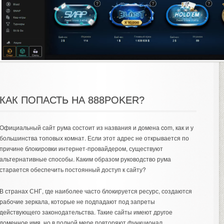
КАК ПОПАСТЬ НА 888POKER?
Официальный сайт рума состоит из названия и домена com, как и у
большинства топовых комнат. Если этот адрес не открывается по
причине блокировки интернет-провайдером, существуют
альтернативные способы. Каким образом руководство рума
старается обеспечить постоянный доступ к сайту?
В странах СНГ, где наиболее часто блокируется ресурс, создаются
рабочие зеркала, которые не подпадают под запреты
действующего законодательства. Такие сайты имеют другое
доменное имя, но в полной мере повторяют функционал