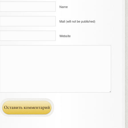
Name
Mail (will not be published)
Website