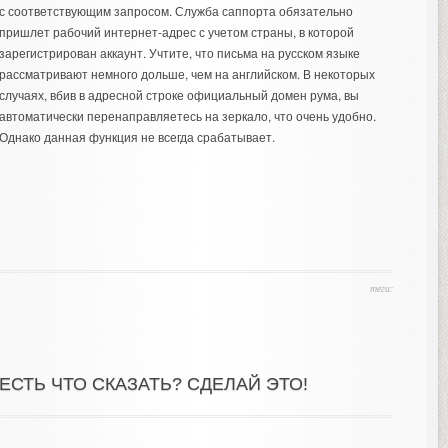
с соответствующим запросом. Служба саппорта обязательно
пришлет рабочий интернет-адрес с учетом страны, в которой
зарегистрирован аккаунт. Учтите, что письма на русском языке
рассматривают немного дольше, чем на английском. В некоторых
случаях, вбив в адресной строке официальный домен рума, вы
автоматически перенаправляетесь на зеркало, что очень удобно.
Однако данная функция не всегда срабатывает.
теги:
ЕСТЬ ЧТО СКАЗАТЬ? СДЕЛАЙ ЭТО!