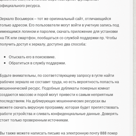
официального ресурса.
Зеркало Восьмерок – тот же оригинальный сайт, отличающийся
только адресом. Его пользователи могут войти в учетную запись под
имеющимся логином и паролем, скачать приложение для установки
на ПК или смартфон, пообщаться со службой поддержки пр. Чтобы
получить доступ к зеркалу, доступно два способа:
Отыскать его в поисковике.
Обратиться в службу поддержки.
Будьте внимательны, по соответствующему запросу в гугле найти
рабочее зеркало не составит труда, но есть вероятность попасть на
мошеннический ресурс. Подобные дубликаты покерных комнат
создаются массово и порой могут привести к самым неприятным
последствиям. На дублирующих мошеннических ресурсах вы
можете скачать вирусную программу, которая будет препятствовать
работе устройства и сливать конфиденциальные данные. Доверять
стоит только проверенным источникам.
Вы также можете написать письмо на электронную почту 888 покер