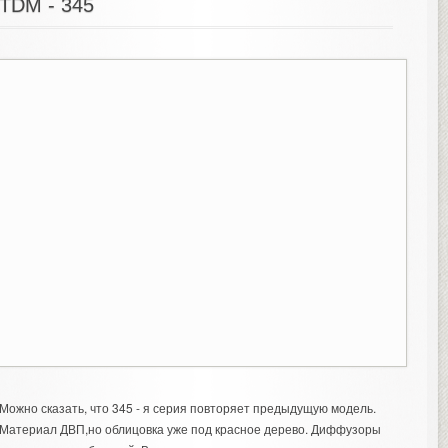
TDM - 345
Можно сказать, что 345 - я серия повторяет предыдущую модель.
Материал ДВП,но облицовка уже под красное дерево. Диффузоры