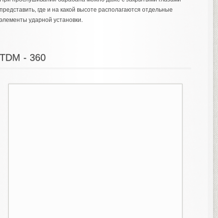
представить, где и на какой высоте располагаются отдельные
элементы ударной установки.
TDM - 360