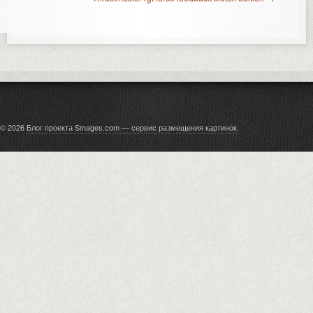
© 2026
Блог проекта Smages.com — сервис размещения картинок
.