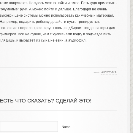
тоже напрягают. Но здесь можно найти и плюс. Есть куда приложить
"очумелые" руки. А можно пойти и дальше. Благодаря не очень
высокой цене системы можно использовать как учебный материал.
Например, подарить ребенку девайс, и пусть тренируется:
наклеивает поролон, изолирует швы, подбирает конденсаторы для
фильтров. Все же лучше, чем с хулиганами водку в подъезде пить.
Глядишь, и вырастет из сына не евин, а аудиофил.
теги:
АКУСТИКА
ЕСТЬ ЧТО СКАЗАТЬ? СДЕЛАЙ ЭТО!
Name