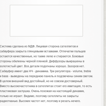
Система сделана из МДФ. Лицевая сторона сателлитов и
сабвуфера закрыта глянцевыми вставками. Отпечатки пальцев
остаются качественные, но также легко и стираются. Боковые
стороны обклеены черной пленкой. Диффузоры выкрашены в
золотистый цвет. Все детали подогнаны хорошо. Зазоров нет.
Сабвуфер имеет два НЧ - динамика. Три регулятора - volume, treble
и bass - выведены на переднюю панель и подсвечены синим светом.
В целом внешний вид достойный, но не совсем достоверный.
Вместо высокочастотника в сателлитах стоит его имитация, то есть
пластиковая заглушка. Очень похожая на настоящий динамик,
только не играет. Видимо, поэтому сателлиты не закрыты
радиотканью. Высоких частот нет, поэтому и резать нечего.