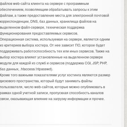
файлов web-сайта клиента на сервере с программным
обеспечением, позволяющим обрабатывать запросы к этим
файлам, а также предоставление места для электронной почтовой
корреспонденции, DNS, баз данных, хранилища файлов на
выделенном файл-сервере, техническая поддержка
функционирования предоставляемых сервисов.
Операционная система, используемая на сервере, является одним
из критериев выбора хостера. От нее зависит ПО, которое будет
поддерживать работоспособность тех или иных сервисов. Также на
выбор хостера влияют установленные на выделенном сервере
модули для каждой из служб и сервисов (поддержка CGI, JSP, PHP,
баз данных, .htaccess/.htpasswd).
Кроме того важными показателями услуг хостинга являются размер
дискового пространства, который будут занимать файлы
пользователя, число web-сайтов, которые можно опубликовать в
рамках одной учетной записи, пропускная способность каналов
связи, оказывающая влияние на загрузку информации и прочее.