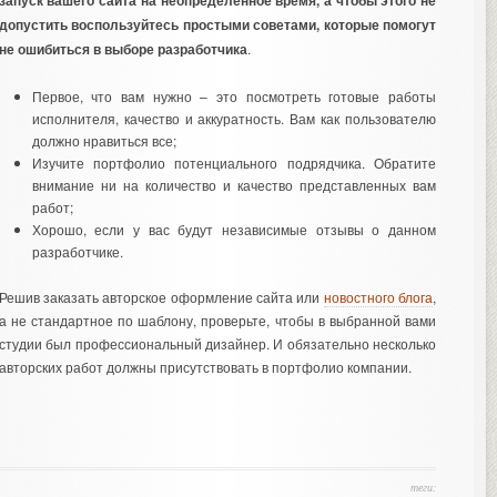
запуск вашего сайта на неопределенное время, а чтобы этого не
допустить воспользуйтесь простыми советами, которые помогут
не ошибиться в выборе разработчика
.
Первое, что вам нужно – это посмотреть готовые работы
исполнителя, качество и аккуратность. Вам как пользователю
должно нравиться все;
Изучите портфолио потенциального подрядчика. Обратите
внимание ни на количество и качество представленных вам
работ;
Хорошо, если у вас будут независимые отзывы о данном
разработчике.
Решив заказать авторское оформление сайта или
новостного блога
,
а не стандартное по шаблону, проверьте, чтобы в выбранной вами
студии был профессиональный дизайнер. И обязательно несколько
авторских работ должны присутствовать в портфолио компании.
теги: