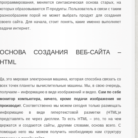
программирования, меняется синтаксическая основа старых, на
которых образовываются IT-продукты. Пользователь в связи с таким
разнообразием порой не может выбрать продукт для создания
своего сайта. Для начала, стоит понять, какие именно выполняет
задачи интернет.
ОСНОВА СОЗДАНИЯ ВЕБ-САЙТА –
HTML
Да, это мировая электронная машина, которая способна связать со
всех точек планеты вычислительные машины. Мы, в свою очередь,
получаем – информацию в виде изображений и видео.
Сам по себе
монитор компьютера, ничего, кроме подачи изображения не
производит
. Соответственно мы можем сегодня только размещать
информацию в виде гипертекстовой разметки (HTML)и
представлять ее через дисплеи. То есть HTML – это, то на чем
держатся и создаются сайты, другими словами, основа всего. С
помощью него мы можем получить необходимую нам структуру
страницы и дизайн сайта.