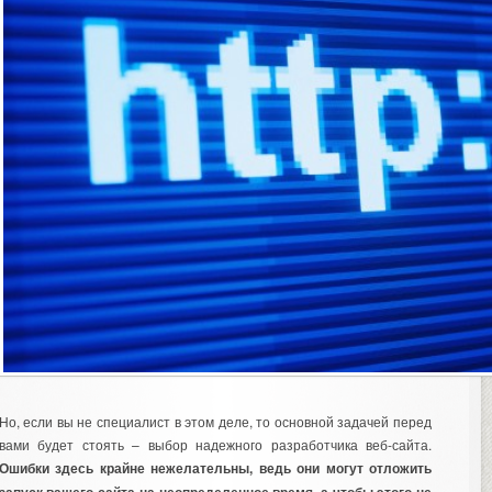
Но, если вы не специалист в этом деле, то основной задачей перед
вами будет стоять – выбор надежного разработчика веб-сайта.
Ошибки здесь крайне нежелательны, ведь они могут отложить