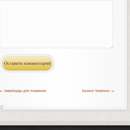
←
Акваборды для плавания
Казино Чемпион
→