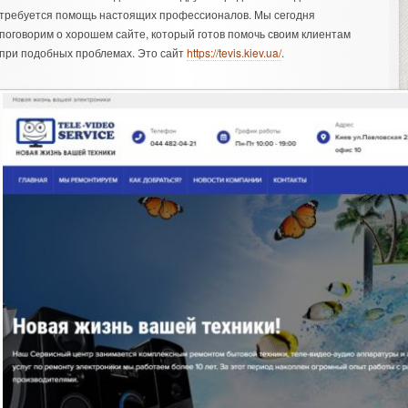
требуется помощь настоящих профессионалов. Мы сегодня
поговорим о хорошем сайте, который готов помочь своим клиентам
при подобных проблемах. Это сайт
https://tevis.kiev.ua/
.