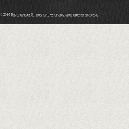
© 2026
Блог проекта Smages.com — сервис размещения картинок
.