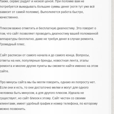
Также, сервис радует и низкой ценой. При поломке вам не
потребуется выкидывать большие суммы денег (хотя тут уже всё
зависит от самой поломки). Выполняется работа быстро,
качественно.
Плюсом важно отметить и бесплатную диагностику. Это говорит о
том, что сайт позволяет проводить диагностику вашей поломанной
аппаратуры бесплатно, даже не требуя денег в случае ремонта.
Громадный плюс.
Сайт расписан от самого начала и до самого конца. Вопросы,
ответы на них, популярные бренды, новостная лента, этапы
ремонта и многие другие пункты вы сможете найти именно на этом
сайте.
Про минусы сайта мы бы могли говорить, однако их попросту нет.
Если они и есть, то они достаточно мелки и могут для одного
человека быть минусом, а для другого плюсом. Идеала не
существует, но сайт близок к этому. Сайт честен со своими
клиентами, имеет удобный график и номер телефона, по которому
можно позвонить.