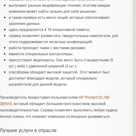
выпускают разные модификации техники, поэтому каждая
компания может найти лучшее для себя решение;
в таком сервере есть много опций, которые обеспечивают
хранение данных;
здесь предлагается 4 Тб оперативной памяти;
сервер позволяет разместить твердотельные накопители, для
этого поддерживается несколько конфигураций;
работа проходит также с жесткими дисками;
имеются специальные контроллеры;
присутствуют видеокарты. Они могут быть стандартными (5
шт.) либо с удвоенной шириной (3 шт.);
платформа обладает высокой защитой. Этот момент был
достигнут благодаря модулю, который специально
разработали для данной модели.
Производитель предоставил пользователям
HP Proliant DL180
GEN10
, который обладает большим пространством, высокой
производительностью. Сервер позволяет выполнить любую задачу
бизнес-плана, что поможет компании полноценно развиваться.
Лучшие услуги в отрасли