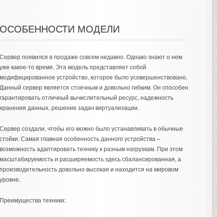
ОСОБЕННОСТИ МОДЕЛИ
Сервер появился в продаже совсем недавно. Однако знают о нем
уже какое-то время. Эта модель представляет собой
модифицированное устройство, которое было усовершенствовано.
Данный сервер является стоечным и довольно гибким. Он способен
гарантировать отличный вычислительный ресурс, надежность
хранения данных, решение задач виртуализации.
Сервер создали, чтобы его можно было устанавливать в обычные
стойки. Самая главная особенность данного устройства –
возможность адаптировать технику к разным нагрузкам. При этом
масштабируемость и расширяемость здесь сбалансированная, а
производительность довольно высокая и находится на мировом
уровне.
Преимущества техники: