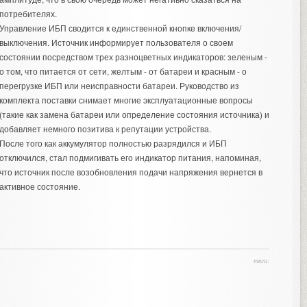
потребителях.
Управление ИБП сводится к единственной кнопке включения/
выключения. Источник информирует пользователя о своем
состоянии посредством трех разноцветных индикаторов: зеленым -
о том, что питается от сети, желтым - от батареи и красным - о
перегрузке ИБП или неисправности батареи. Руководство из
комплекта поставки снимает многие эксплуатационные вопросы
(такие как замена батареи или определение состояния источника) и
добавляет немного позитива к репутации устройства.
После того как аккумулятор полностью разрядился и ИБП
отключился, стал подмигивать его индикатор питания, напоминая,
что источник после возобновления подачи напряжения вернется в
активное состояние.
теги: