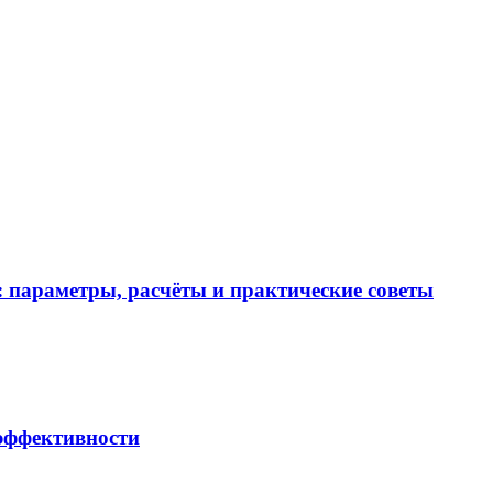
 параметры, расчёты и практические советы
 эффективности