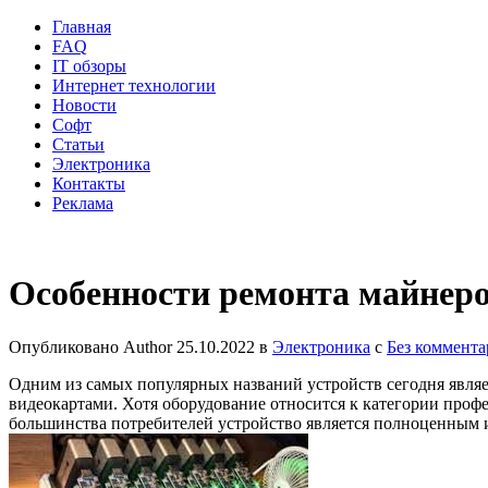
Главная
FAQ
IT обзоры
Интернет технологии
Новости
Софт
Статьи
Электроника
Контакты
Реклама
Особенности ремонта майнер
Опубликовано
Author
25.10.2022
в
Электроника
с
Без коммента
Одним из самых популярных названий устройств сегодня явля
видеокартами. Хотя оборудование относится к категории про
большинства потребителей устройство является полноценным 