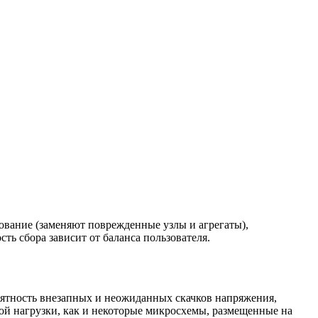
ование (заменяют поврежденные узлы и агрегаты),
ь сбора зависит от баланса пользователя.
роятность внезапных и неожиданных скачков напряжения,
ой нагрузки, как и некоторые микросхемы, размещенные на