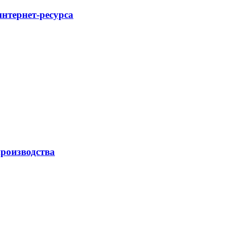
интернет-ресурса
роизводства