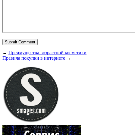
←
Преимущества возрастной косметики
Правила покупки в интернете
→