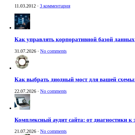
11.03.2012
·
3 комментария
Как управлять корпоративной базой данных
31.07.2026
·
No comments
Как выбрать диодный мост для вашей схемы:
22.07.2026
·
No comments
Комплексный аудит сайта: от диагностики к
21.07.2026
·
No comments