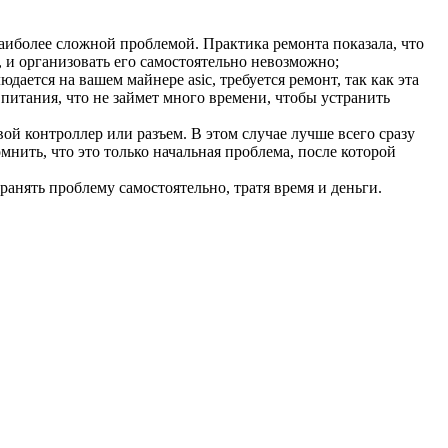
аиболее сложной проблемой. Практика ремонта показала, что
 и организовать его самостоятельно невозможно;
ается на вашем майнере asic, требуется ремонт, так как эта
питания, что не займет много времени, чтобы устранить
й контроллер или разъем. В этом случае лучше всего сразу
ить, что это только начальная проблема, после которой
анять проблему самостоятельно, тратя время и деньги.