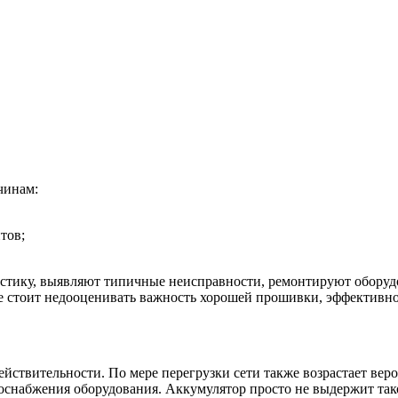
чинам:
тов;
остику, выявляют типичные неисправности, ремонтируют оборуд
 стоит недооценивать важность хорошей прошивки, эффективност
действительности. По мере перегрузки сети также возрастает ве
оснабжения оборудования. Аккумулятор просто не выдержит так