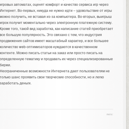
игровых автоматах, оценят комфорт и качество сервиса игр через
Интернет. Во-первых, никуда не нужно идти – удовольствие от игры
можно получить, не вставая из-за компьютера. Во-вторых, выигрыш
игрок получит моментально через электронную платежную систему.
Кроме того, такой вид заработка, как написание статей приобретает
все большую популярность. Это связано с тем, что индустрия
продвижения сайтов имеет масштабный характер, и все большее
количество web-оптимизаторов нуждаются в качественном
контенте. Можно писать статьи на заказ или просто писать на
определенную тематику и продавать их через специализированные
биржи.
Неограниченные возможности Интернета дают пользователям не
только шанс проявить свои творческие способности, но и легко
заработать деньги.
теги: