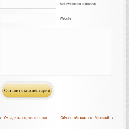
Mail (will not be published)
Website
←
Охладить все, что греется
«Облачный» пакет от Microsoft
→