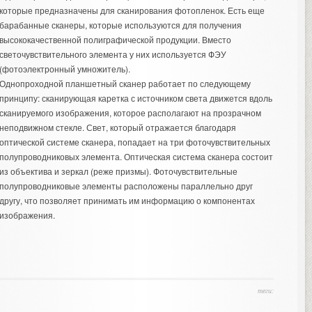
которые предназначены для сканирования фотопленок. Есть еще
барабанные сканеры, которые используются для получения
высококачественной полиграфической продукции. Вместо
светочувствительного элемента у них используется ФЭУ
(фотоэлектронный умножитель).
Однопроходной планшетный сканер работает по следующему
принципу: сканирующая каретка с источником света движется вдоль
сканируемого изображения, которое располагают на прозрачном
неподвижном стекле. Свет, который отражается благодаря
оптической системе сканера, попадает на три фоточувствительных
полупроводниковых элемента. Оптическая система сканера состоит
из объектива и зеркал (реже призмы). Фоточувствительные
полупроводниковые элементы расположены параллельно друг
другу, что позволяет принимать им информацию о компонентах
изображения.
теги: