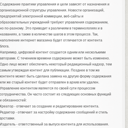
Содержание практики управления и цели зависят от назначения и
организационной структуры управления. Новости организаций,
предприятий электронной коммерции, веб-сайты и
образовательных учреждений требуют управления содержанием,
но по-разному. Это приводит к различиям в терминологиях и в
названиях, а также в количестве шагов в этом процессе. Так,
наполнение интернет магазина
будет отличается от контента
блога.
Например, цифровой контент создается одним или несколькими
авторами. С течением времени содержание может быть изменено.
Одно лицо может обеспечить некоторый редакционный надзор, тем
самым утверждая контент для публикации. Позднее в том же
контенте может быть сделана замена на другую форму содержания
или же старый контент будет отправлен в архив или удален.
Управление контентом является по своей сути процессом
сотрудничества. Он часто состоит из следующих основных функций
и обязанностей:
Креатор - отвечает за создание и редактирование контента.
Редактор - отвечает за настройку содержание сообщений и стиль
доставки.
Издатель - ответственный за выпуск контента для использования.