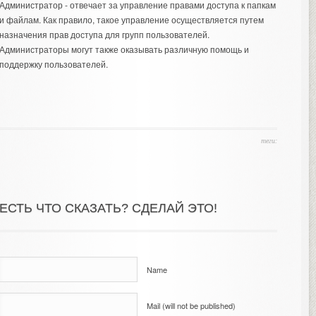
Администратор - отвечает за управление правами доступа к папкам
и файлам. Как правило, такое управление осуществляется путем
назначения прав доступа для групп пользователей.
Администраторы могут также оказывать различную помощь и
поддержку пользователей.
теги:
ЕСТЬ ЧТО СКАЗАТЬ? СДЕЛАЙ ЭТО!
Name
Mail (will not be published)